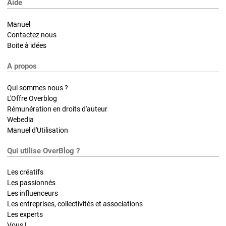
Aide
Manuel
Contactez nous
Boite à idées
A propos
Qui sommes nous ?
L'Offre Overblog
Rémunération en droits d'auteur
Webedia
Manuel d'Utilisation
Qui utilise OverBlog ?
Les créatifs
Les passionnés
Les influenceurs
Les entreprises, collectivités et associations
Les experts
Vous !