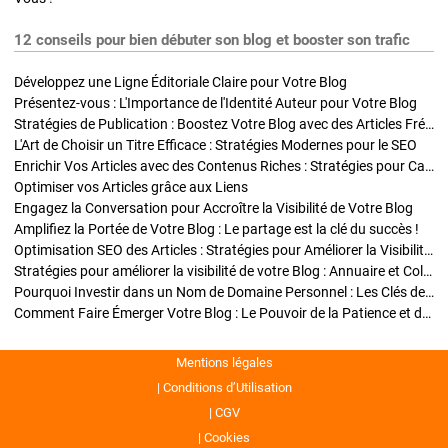
12 conseils pour bien débuter son blog et booster son trafic
Développez une Ligne Éditoriale Claire pour Votre Blog
Présentez-vous : L'Importance de l'Identité Auteur pour Votre Blog
Stratégies de Publication : Boostez Votre Blog avec des Articles Fréquents et Exclusifs
L'Art de Choisir un Titre Efficace : Stratégies Modernes pour le SEO
Enrichir Vos Articles avec des Contenus Riches : Stratégies pour Captiver et Optimiser
Optimiser vos Articles grâce aux Liens
Engagez la Conversation pour Accroître la Visibilité de Votre Blog
Amplifiez la Portée de Votre Blog : Le partage est la clé du succès !
Optimisation SEO des Articles : Stratégies pour Améliorer la Visibilité de Votre Blog
Stratégies pour améliorer la visibilité de votre Blog : Annuaire et Collaborations
Pourquoi Investir dans un Nom de Domaine Personnel : Les Clés de la Réussite de Votre Blog
Comment Faire Émerger Votre Blog : Le Pouvoir de la Patience et de la Persévérance
Mentions légales
Conditions d’Utilisation
CGV
Cookies