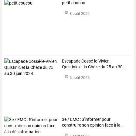
petit coucou
8 août 2026
Escapade
Cossé-le-Vivien,
Quistinic
et
la
Chèze
du
25
au
30
…
6 août 2026
3e
/
EMC
:
S'informer
pour
construire
son
opinion
face
à
la
…