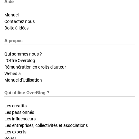
Aide
Manuel
Contactez nous
Boite à idées
A propos
Qui sommes nous ?
L'Offre Overblog
Rémunération en droits d'auteur
Webedia
Manuel d'Utilisation
Qui utilise OverBlog ?
Les créatifs
Les passionnés
Les influenceurs
Les entreprises, collectivités et associations
Les experts
Vous !