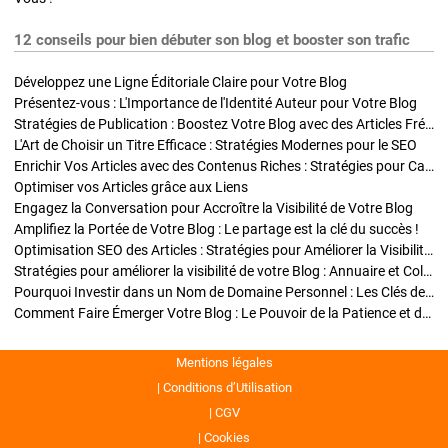
12 conseils pour bien débuter son blog et booster son trafic
Développez une Ligne Éditoriale Claire pour Votre Blog
Présentez-vous : L'Importance de l'Identité Auteur pour Votre Blog
Stratégies de Publication : Boostez Votre Blog avec des Articles Fréquents et Exclusifs
L'Art de Choisir un Titre Efficace : Stratégies Modernes pour le SEO
Enrichir Vos Articles avec des Contenus Riches : Stratégies pour Captiver et Optimiser
Optimiser vos Articles grâce aux Liens
Engagez la Conversation pour Accroître la Visibilité de Votre Blog
Amplifiez la Portée de Votre Blog : Le partage est la clé du succès !
Optimisation SEO des Articles : Stratégies pour Améliorer la Visibilité de Votre Blog
Stratégies pour améliorer la visibilité de votre Blog : Annuaire et Collaborations
Pourquoi Investir dans un Nom de Domaine Personnel : Les Clés de la Réussite de Votre Blog
Comment Faire Émerger Votre Blog : Le Pouvoir de la Patience et de la Persévérance
Mentions légales
Conditions d’Utilisation
CGV
Cookies