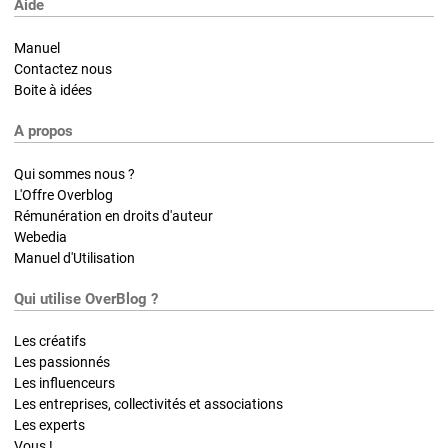
Aide
Manuel
Contactez nous
Boite à idées
A propos
Qui sommes nous ?
L'Offre Overblog
Rémunération en droits d'auteur
Webedia
Manuel d'Utilisation
Qui utilise OverBlog ?
Les créatifs
Les passionnés
Les influenceurs
Les entreprises, collectivités et associations
Les experts
Vous !