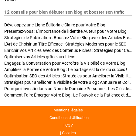
12 conseils pour bien débuter son blog et booster son trafic
Développez une Ligne Éditoriale Claire pour Votre Blog
Présentez-vous : L'Importance de l'Identité Auteur pour Votre Blog
Stratégies de Publication : Boostez Votre Blog avec des Articles Fréquents et Exclusifs
L'Art de Choisir un Titre Efficace : Stratégies Modernes pour le SEO
Enrichir Vos Articles avec des Contenus Riches : Stratégies pour Captiver et Optimiser
Optimiser vos Articles grâce aux Liens
Engagez la Conversation pour Accroître la Visibilité de Votre Blog
Amplifiez la Portée de Votre Blog : Le partage est la clé du succès !
Optimisation SEO des Articles : Stratégies pour Améliorer la Visibilité de Votre Blog
Stratégies pour améliorer la visibilité de votre Blog : Annuaire et Collaborations
Pourquoi Investir dans un Nom de Domaine Personnel : Les Clés de la Réussite de Votre Blog
Comment Faire Émerger Votre Blog : Le Pouvoir de la Patience et de la Persévérance
Mentions légales
Conditions d’Utilisation
CGV
Cookies