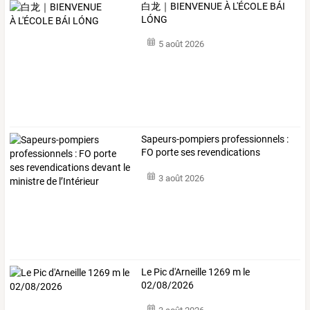
白龙｜BIENVENUE À L'ÉCOLE BÁI
LÓNG
5 août 2026
Sapeurs-pompiers
professionnels
:
FO
porte
ses
revendications
devant
le
…
3 août 2026
Le Pic d'Arneille 1269 m le
02/08/2026