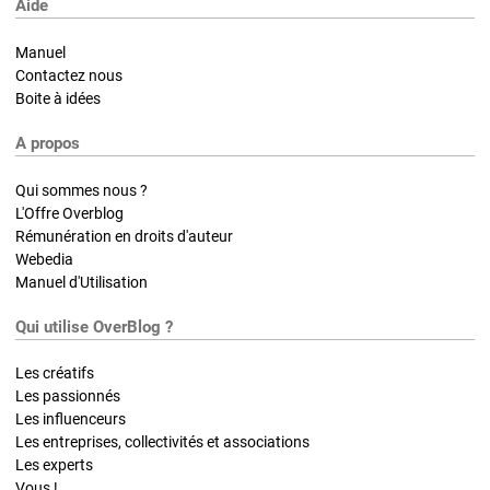
Aide
Manuel
Contactez nous
Boite à idées
A propos
Qui sommes nous ?
L'Offre Overblog
Rémunération en droits d'auteur
Webedia
Manuel d'Utilisation
Qui utilise OverBlog ?
Les créatifs
Les passionnés
Les influenceurs
Les entreprises, collectivités et associations
Les experts
Vous !