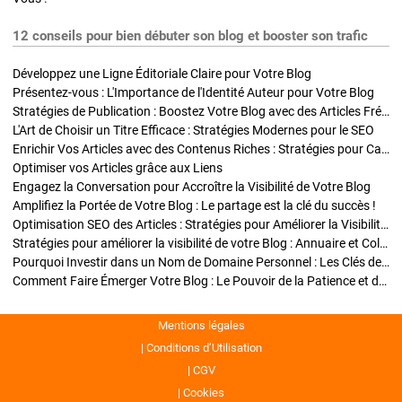
12 conseils pour bien débuter son blog et booster son trafic
Développez une Ligne Éditoriale Claire pour Votre Blog
Présentez-vous : L'Importance de l'Identité Auteur pour Votre Blog
Stratégies de Publication : Boostez Votre Blog avec des Articles Fréquents et Exclusifs
L'Art de Choisir un Titre Efficace : Stratégies Modernes pour le SEO
Enrichir Vos Articles avec des Contenus Riches : Stratégies pour Captiver et Optimiser
Optimiser vos Articles grâce aux Liens
Engagez la Conversation pour Accroître la Visibilité de Votre Blog
Amplifiez la Portée de Votre Blog : Le partage est la clé du succès !
Optimisation SEO des Articles : Stratégies pour Améliorer la Visibilité de Votre Blog
Stratégies pour améliorer la visibilité de votre Blog : Annuaire et Collaborations
Pourquoi Investir dans un Nom de Domaine Personnel : Les Clés de la Réussite de Votre Blog
Comment Faire Émerger Votre Blog : Le Pouvoir de la Patience et de la Persévérance
Mentions légales
Conditions d’Utilisation
CGV
Cookies