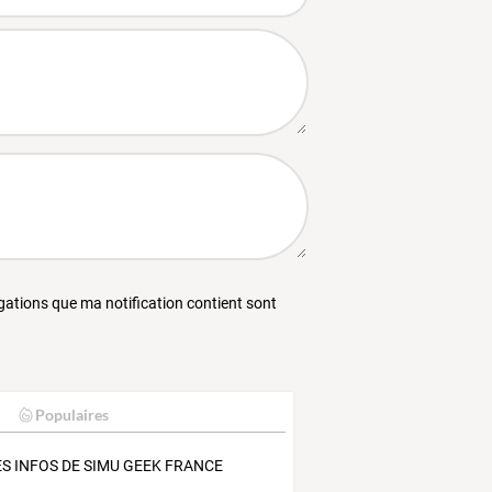
égations que ma notification contient sont
Populaires
LES INFOS DE SIMU GEEK FRANCE