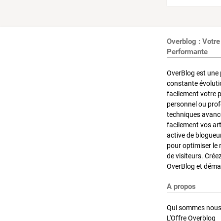
Overblog : Votre
Performante
OverBlog est une 
constante évoluti
facilement votre 
personnel ou pro
techniques avancé
facilement vos ar
active de blogueu
pour optimiser le 
de visiteurs. Crée
OverBlog et démar
A propos
Qui sommes nous
L'Offre Overblog