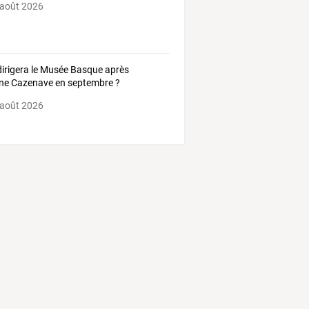
 août 2026
dirigera le Musée Basque après
ne Cazenave en septembre ?
 août 2026