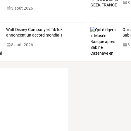
8
3 août 2026
Walt Disney Company et TikTok
Qui 
annoncent un accord mondial !
Sabi
8 août 2026
3