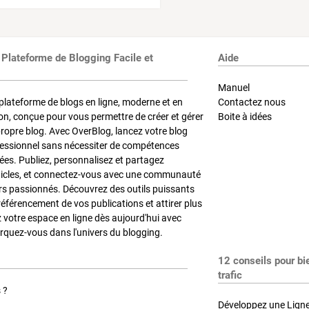
 Plateforme de Blogging Facile et
Aide
Manuel
plateforme de blogs en ligne, moderne et en
Contactez nous
on, conçue pour vous permettre de créer et gérer
Boite à idées
propre blog. Avec OverBlog, lancez votre blog
fessionnel sans nécessiter de compétences
es. Publiez, personnalisez et partagez
ticles, et connectez-vous avec une communauté
rs passionnés. Découvrez des outils puissants
référencement de vos publications et attirer plus
z votre espace en ligne dès aujourd'hui avec
quez-vous dans l'univers du blogging.
12 conseils pour bi
trafic
 ?
Développez une Ligne 