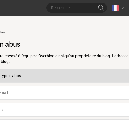
abus
un abus
a envoyé à l'équipe d'Overblog ainsi qu'au propriétaire du blog. L'adres
 blog.