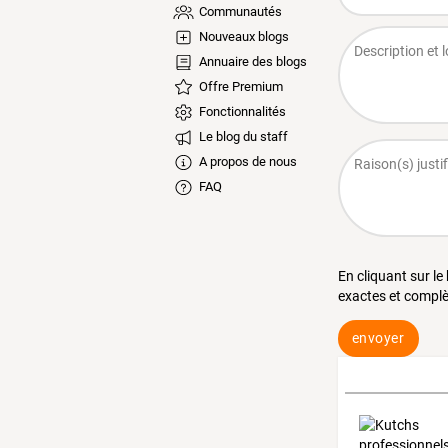
Communautés
Nouveaux blogs
Annuaire des blogs
Offre Premium
Fonctionnalités
Le blog du staff
A propos de nous
FAQ
En cliquant sur le
exactes et complè
envoyer