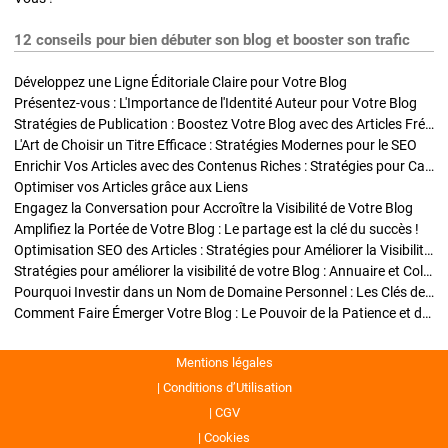
12 conseils pour bien débuter son blog et booster son trafic
Développez une Ligne Éditoriale Claire pour Votre Blog
Présentez-vous : L'Importance de l'Identité Auteur pour Votre Blog
Stratégies de Publication : Boostez Votre Blog avec des Articles Fréquents et Exclusifs
L'Art de Choisir un Titre Efficace : Stratégies Modernes pour le SEO
Enrichir Vos Articles avec des Contenus Riches : Stratégies pour Captiver et Optimiser
Optimiser vos Articles grâce aux Liens
Engagez la Conversation pour Accroître la Visibilité de Votre Blog
Amplifiez la Portée de Votre Blog : Le partage est la clé du succès !
Optimisation SEO des Articles : Stratégies pour Améliorer la Visibilité de Votre Blog
Stratégies pour améliorer la visibilité de votre Blog : Annuaire et Collaborations
Pourquoi Investir dans un Nom de Domaine Personnel : Les Clés de la Réussite de Votre Blog
Comment Faire Émerger Votre Blog : Le Pouvoir de la Patience et de la Persévérance
Mentions légales
Conditions d’Utilisation
CGV
Cookies