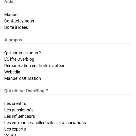
Aide
Manuel
Contactez nous
Boite à idées
A propos
Qui sommes nous ?
L'Offre Overblog
Rémunération en droits d'auteur
Webedia
Manuel d'Utilisation
Qui utilise OverBlog ?
Les créatifs
Les passionnés
Les influenceurs
Les entreprises, collectivités et associations
Les experts
Vous !