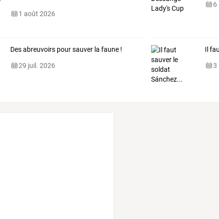
6
1 août 2026
Des abreuvoirs pour sauver la faune !
Il f
29 juil. 2026
3