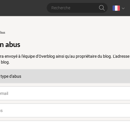
abus
un abus
a envoyé à l'équipe d'Overblog ainsi qu'au propriétaire du blog. L'adres
 blog.