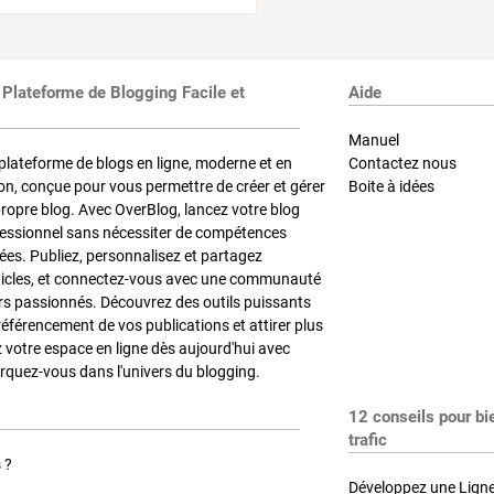
 Plateforme de Blogging Facile et
Aide
Manuel
plateforme de blogs en ligne, moderne et en
Contactez nous
on, conçue pour vous permettre de créer et gérer
Boite à idées
propre blog. Avec OverBlog, lancez votre blog
fessionnel sans nécessiter de compétences
es. Publiez, personnalisez et partagez
ticles, et connectez-vous avec une communauté
rs passionnés. Découvrez des outils puissants
référencement de vos publications et attirer plus
z votre espace en ligne dès aujourd'hui avec
quez-vous dans l'univers du blogging.
12 conseils pour bi
trafic
 ?
Développez une Ligne 