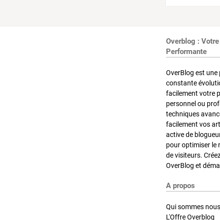
Overblog : Votre
Performante
OverBlog est une 
constante évoluti
facilement votre 
personnel ou pro
techniques avancé
facilement vos ar
active de blogueu
pour optimiser le 
de visiteurs. Crée
OverBlog et démar
A propos
Qui sommes nous
L'Offre Overblog