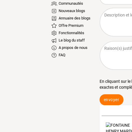
Communautés
Nouveaux blogs
Annuaire des blogs
Offre Premium
Fonctionnalités
Le blog du staff
A propos de nous
FAQ
En cliquant sur le
exactes et complè
envoyer