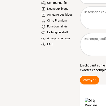
Communautés
Nouveaux blogs
Annuaire des blogs
Offre Premium
Fonctionnalités
Le blog du staff
A propos de nous
FAQ
En cliquant sur le
exactes et complè
envoyer