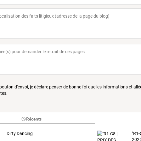
 bouton d'envoi, je déclare penser de bonne foi que les informations et all
tes.
Récents
Dirty Dancing
"R1-
202