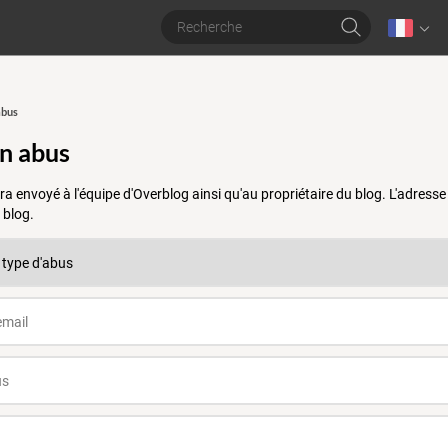
abus
un abus
a envoyé à l'équipe d'Overblog ainsi qu'au propriétaire du blog. L'adres
 blog.