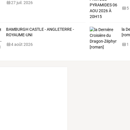
27 juil. 2026
5
BAMBURGH CASTLE - ANGLETERRE -
la D
ROYAUME-UNI
[rom
4 août 2026
1