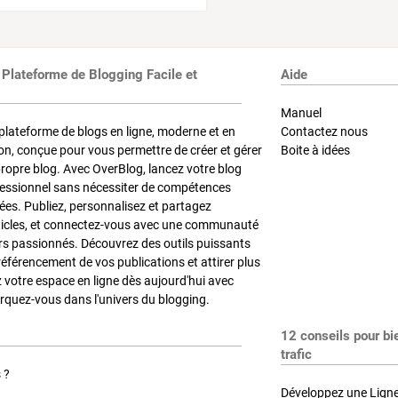
 Plateforme de Blogging Facile et
Aide
Manuel
plateforme de blogs en ligne, moderne et en
Contactez nous
on, conçue pour vous permettre de créer et gérer
Boite à idées
propre blog. Avec OverBlog, lancez votre blog
fessionnel sans nécessiter de compétences
es. Publiez, personnalisez et partagez
ticles, et connectez-vous avec une communauté
rs passionnés. Découvrez des outils puissants
référencement de vos publications et attirer plus
z votre espace en ligne dès aujourd'hui avec
quez-vous dans l'univers du blogging.
12 conseils pour bi
trafic
 ?
Développez une Ligne 