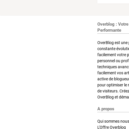
Overblog : Votre
Performante
OverBlog est une 
constante évoluti
facilement votre 
personnel ou pro
techniques avancé
facilement vos ar
active de blogueu
pour optimiser le 
de visiteurs. Crée
OverBlog et démar
A propos
Qui sommes nous
L'Offre Overblog