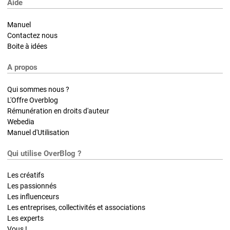
Aide
Manuel
Contactez nous
Boite à idées
A propos
Qui sommes nous ?
L'Offre Overblog
Rémunération en droits d'auteur
Webedia
Manuel d'Utilisation
Qui utilise OverBlog ?
Les créatifs
Les passionnés
Les influenceurs
Les entreprises, collectivités et associations
Les experts
Vous !