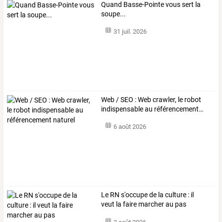
Quand Basse-Pointe vous sert la
soupe...
31 juil. 2026
Web
/
SEO
:
Web
crawler,
le
robot
indispensable
au
référencement
…
6 août 2026
Le RN s'occupe de la culture : il
veut la faire marcher au pas