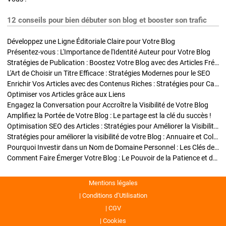
12 conseils pour bien débuter son blog et booster son trafic
Développez une Ligne Éditoriale Claire pour Votre Blog
Présentez-vous : L'Importance de l'Identité Auteur pour Votre Blog
Stratégies de Publication : Boostez Votre Blog avec des Articles Fréquents et Exclusifs
L'Art de Choisir un Titre Efficace : Stratégies Modernes pour le SEO
Enrichir Vos Articles avec des Contenus Riches : Stratégies pour Captiver et Optimiser
Optimiser vos Articles grâce aux Liens
Engagez la Conversation pour Accroître la Visibilité de Votre Blog
Amplifiez la Portée de Votre Blog : Le partage est la clé du succès !
Optimisation SEO des Articles : Stratégies pour Améliorer la Visibilité de Votre Blog
Stratégies pour améliorer la visibilité de votre Blog : Annuaire et Collaborations
Pourquoi Investir dans un Nom de Domaine Personnel : Les Clés de la Réussite de Votre Blog
Comment Faire Émerger Votre Blog : Le Pouvoir de la Patience et de la Persévérance
Mentions légales
Conditions d’Utilisation
CGV
Cookies