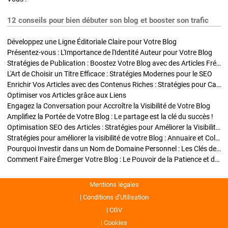
12 conseils pour bien débuter son blog et booster son trafic
Développez une Ligne Éditoriale Claire pour Votre Blog
Présentez-vous : L'Importance de l'Identité Auteur pour Votre Blog
Stratégies de Publication : Boostez Votre Blog avec des Articles Fréquents et Exclusifs
L'Art de Choisir un Titre Efficace : Stratégies Modernes pour le SEO
Enrichir Vos Articles avec des Contenus Riches : Stratégies pour Captiver et Optimiser
Optimiser vos Articles grâce aux Liens
Engagez la Conversation pour Accroître la Visibilité de Votre Blog
Amplifiez la Portée de Votre Blog : Le partage est la clé du succès !
Optimisation SEO des Articles : Stratégies pour Améliorer la Visibilité de Votre Blog
Stratégies pour améliorer la visibilité de votre Blog : Annuaire et Collaborations
Pourquoi Investir dans un Nom de Domaine Personnel : Les Clés de la Réussite de Votre Blog
Comment Faire Émerger Votre Blog : Le Pouvoir de la Patience et de la Persévérance
Mentions légales
Conditions d’Utilisation
CGV
Cookies