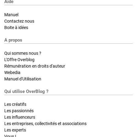
Aide
Manuel
Contactez nous
Boite à idées
A propos
Qui sommes nous ?
L'Offre Overblog
Rémunération en droits d'auteur
Webedia
Manuel d'Utilisation
Qui utilise OverBlog ?
Les créatifs
Les passionnés
Les influenceurs
Les entreprises, collectivités et associations
Les experts
Vous !