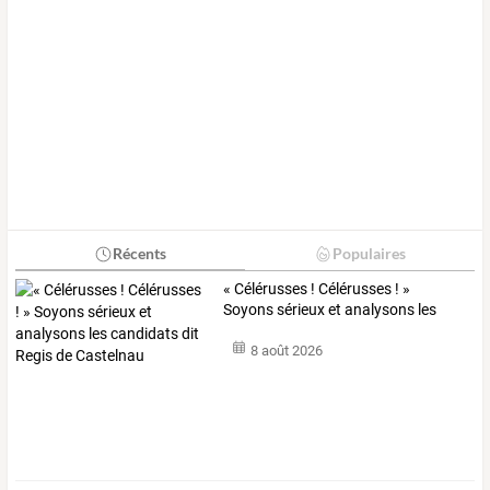
Récents
Populaires
«
Célérusses
!
Célérusses
!
»
Soyons
sérieux
et
analysons
les
candidats
…
8 août 2026