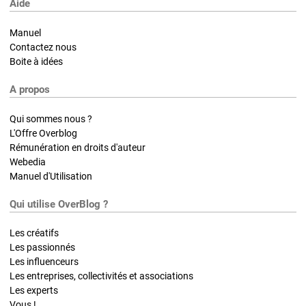
Aide
Manuel
Contactez nous
Boite à idées
A propos
Qui sommes nous ?
L'Offre Overblog
Rémunération en droits d'auteur
Webedia
Manuel d'Utilisation
Qui utilise OverBlog ?
Les créatifs
Les passionnés
Les influenceurs
Les entreprises, collectivités et associations
Les experts
Vous !