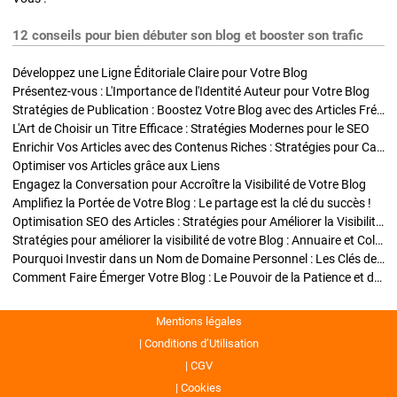
12 conseils pour bien débuter son blog et booster son trafic
Développez une Ligne Éditoriale Claire pour Votre Blog
Présentez-vous : L'Importance de l'Identité Auteur pour Votre Blog
Stratégies de Publication : Boostez Votre Blog avec des Articles Fréquents et Exclusifs
L'Art de Choisir un Titre Efficace : Stratégies Modernes pour le SEO
Enrichir Vos Articles avec des Contenus Riches : Stratégies pour Captiver et Optimiser
Optimiser vos Articles grâce aux Liens
Engagez la Conversation pour Accroître la Visibilité de Votre Blog
Amplifiez la Portée de Votre Blog : Le partage est la clé du succès !
Optimisation SEO des Articles : Stratégies pour Améliorer la Visibilité de Votre Blog
Stratégies pour améliorer la visibilité de votre Blog : Annuaire et Collaborations
Pourquoi Investir dans un Nom de Domaine Personnel : Les Clés de la Réussite de Votre Blog
Comment Faire Émerger Votre Blog : Le Pouvoir de la Patience et de la Persévérance
Mentions légales
Conditions d’Utilisation
CGV
Cookies