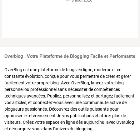
8 août 2026
Overblog : Votre Plateforme de Blogging Facile et Performante
OverBlog est une plateforme de blogs en ligne, moderne et en
constante évolution, conçue pour vous permettre de créer et gérer
facilement votre propre blog. Avec OverBlog, lancez votre blog
personnel ou professionnel sans nécessiter de compétences
techniques avancées. Publiez, personnalisez et partagez facilement
vos articles, et connectez-vous avec une communauté active de
blogueurs passionnés. Découvrez des outils puissants pour
optimiser le référencement de vos publications et attirer plus de
visiteurs. Créez votre espace en ligne dès aujourd'hui avec OverBlog
et démarquez-vous dans l'univers du blogging.