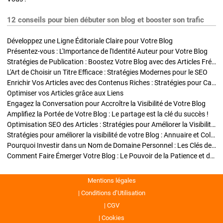
12 conseils pour bien débuter son blog et booster son trafic
Développez une Ligne Éditoriale Claire pour Votre Blog
Présentez-vous : L'Importance de l'Identité Auteur pour Votre Blog
Stratégies de Publication : Boostez Votre Blog avec des Articles Fréquents et Exclusifs
L'Art de Choisir un Titre Efficace : Stratégies Modernes pour le SEO
Enrichir Vos Articles avec des Contenus Riches : Stratégies pour Captiver et Optimiser
Optimiser vos Articles grâce aux Liens
Engagez la Conversation pour Accroître la Visibilité de Votre Blog
Amplifiez la Portée de Votre Blog : Le partage est la clé du succès !
Optimisation SEO des Articles : Stratégies pour Améliorer la Visibilité de Votre Blog
Stratégies pour améliorer la visibilité de votre Blog : Annuaire et Collaborations
Pourquoi Investir dans un Nom de Domaine Personnel : Les Clés de la Réussite de Votre Blog
Comment Faire Émerger Votre Blog : Le Pouvoir de la Patience et de la Persévérance
Mentions légales
Conditions d’Utilisation
CGV
Cookies