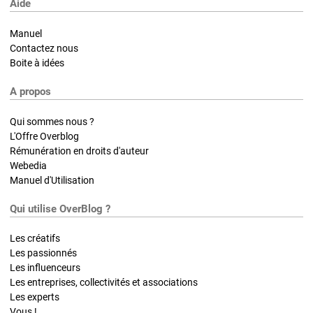
Aide
Manuel
Contactez nous
Boite à idées
A propos
Qui sommes nous ?
L'Offre Overblog
Rémunération en droits d'auteur
Webedia
Manuel d'Utilisation
Qui utilise OverBlog ?
Les créatifs
Les passionnés
Les influenceurs
Les entreprises, collectivités et associations
Les experts
Vous !