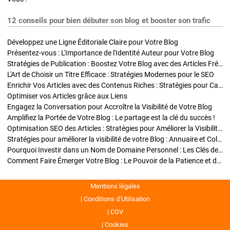
12 conseils pour bien débuter son blog et booster son trafic
Développez une Ligne Éditoriale Claire pour Votre Blog
Présentez-vous : L'Importance de l'Identité Auteur pour Votre Blog
Stratégies de Publication : Boostez Votre Blog avec des Articles Fréquents et Exclusifs
L'Art de Choisir un Titre Efficace : Stratégies Modernes pour le SEO
Enrichir Vos Articles avec des Contenus Riches : Stratégies pour Captiver et Optimiser
Optimiser vos Articles grâce aux Liens
Engagez la Conversation pour Accroître la Visibilité de Votre Blog
Amplifiez la Portée de Votre Blog : Le partage est la clé du succès !
Optimisation SEO des Articles : Stratégies pour Améliorer la Visibilité de Votre Blog
Stratégies pour améliorer la visibilité de votre Blog : Annuaire et Collaborations
Pourquoi Investir dans un Nom de Domaine Personnel : Les Clés de la Réussite de Votre Blog
Comment Faire Émerger Votre Blog : Le Pouvoir de la Patience et de la Persévérance
Mentions légales
Conditions d’Utilisation
CGV
Cookies