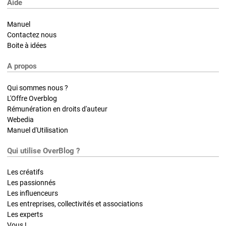
Aide
Manuel
Contactez nous
Boite à idées
A propos
Qui sommes nous ?
L'Offre Overblog
Rémunération en droits d'auteur
Webedia
Manuel d'Utilisation
Qui utilise OverBlog ?
Les créatifs
Les passionnés
Les influenceurs
Les entreprises, collectivités et associations
Les experts
Vous !