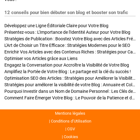
12 conseils pour bien débuter son blog et booster son trafic
Développez une Ligne Éditoriale Claire pour Votre Blog
Présentez-vous : L'Importance de l'Identité Auteur pour Votre Blog
Stratégies de Publication : Boostez Votre Blog avec des Articles Fréquents et Exclusifs
L'Art de Choisir un Titre Efficace : Stratégies Modernes pour le SEO
Enrichir Vos Articles avec des Contenus Riches : Stratégies pour Captiver et Optimiser
Optimiser vos Articles grâce aux Liens
Engagez la Conversation pour Accroître la Visibilité de Votre Blog
Amplifiez la Portée de Votre Blog : Le partage est la clé du succès !
Optimisation SEO des Articles : Stratégies pour Améliorer la Visibilité de Votre Blog
Stratégies pour améliorer la visibilité de votre Blog : Annuaire et Collaborations
Pourquoi Investir dans un Nom de Domaine Personnel : Les Clés de la Réussite de Votre Blog
Comment Faire Émerger Votre Blog : Le Pouvoir de la Patience et de la Persévérance
Mentions légales
Conditions d’Utilisation
CGV
Cookies