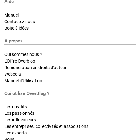
Aide
Manuel
Contactez nous
Boite à idées
A propos
Qui sommes nous ?
L'Offre Overblog
Rémunération en droits d'auteur
Webedia
Manuel d'Utilisation
Qui utilise OverBlog ?
Les créatifs
Les passionnés
Les influenceurs
Les entreprises, collectivités et associations
Les experts
Vous !