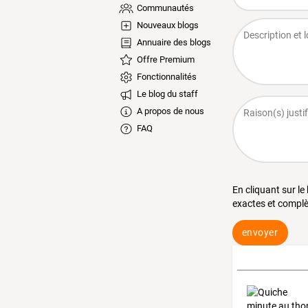
Communautés
Nouveaux blogs
Annuaire des blogs
Offre Premium
Fonctionnalités
Le blog du staff
A propos de nous
FAQ
En cliquant sur le
exactes et complè
envoyer