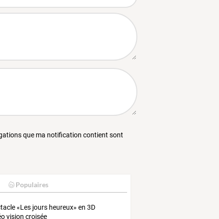
égations que ma notification contient sont
Populaires
tacle «Les jours heureux» en 3D
éo vision croisée