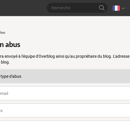
abus
un abus
a envoyé à l'équipe d'Overblog ainsi qu'au propriétaire du blog. L'adres
 blog.