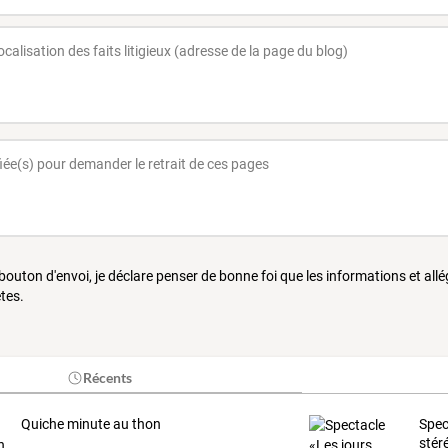
 bouton d'envoi, je déclare penser de bonne foi que les informations et all
tes.
Récents
Quiche minute au thon
Spec
stér