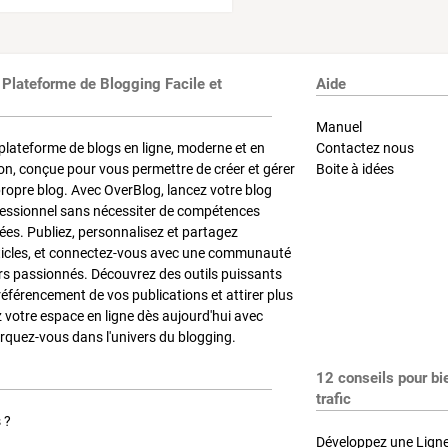
 Plateforme de Blogging Facile et
Aide
Manuel
plateforme de blogs en ligne, moderne et en
Contactez nous
on, conçue pour vous permettre de créer et gérer
Boite à idées
propre blog. Avec OverBlog, lancez votre blog
fessionnel sans nécessiter de compétences
es. Publiez, personnalisez et partagez
ticles, et connectez-vous avec une communauté
rs passionnés. Découvrez des outils puissants
référencement de vos publications et attirer plus
z votre espace en ligne dès aujourd'hui avec
quez-vous dans l'univers du blogging.
12 conseils pour bi
trafic
 ?
Développez une Ligne 