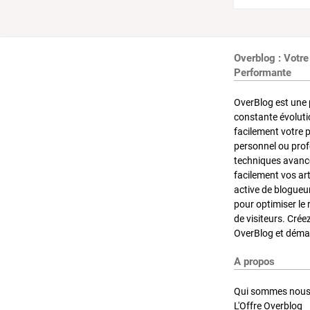
Overblog : Votre
Performante
OverBlog est une 
constante évoluti
facilement votre 
personnel ou pro
techniques avancé
facilement vos ar
active de blogueu
pour optimiser le 
de visiteurs. Crée
OverBlog et démar
A propos
Qui sommes nous
L'Offre Overblog