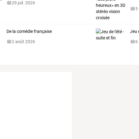
29 juil. 2026
5
De la comédie française
Jeu d
2 août 2026
6