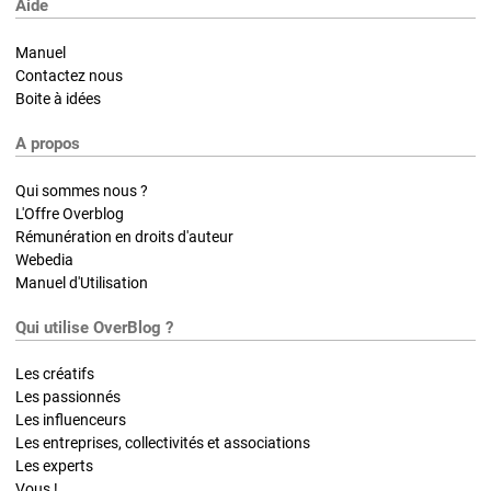
Aide
Manuel
Contactez nous
Boite à idées
A propos
Qui sommes nous ?
L'Offre Overblog
Rémunération en droits d'auteur
Webedia
Manuel d'Utilisation
Qui utilise OverBlog ?
Les créatifs
Les passionnés
Les influenceurs
Les entreprises, collectivités et associations
Les experts
Vous !