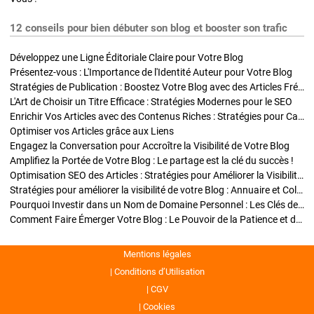
12 conseils pour bien débuter son blog et booster son trafic
Développez une Ligne Éditoriale Claire pour Votre Blog
Présentez-vous : L'Importance de l'Identité Auteur pour Votre Blog
Stratégies de Publication : Boostez Votre Blog avec des Articles Fréquents et Exclusifs
L'Art de Choisir un Titre Efficace : Stratégies Modernes pour le SEO
Enrichir Vos Articles avec des Contenus Riches : Stratégies pour Captiver et Optimiser
Optimiser vos Articles grâce aux Liens
Engagez la Conversation pour Accroître la Visibilité de Votre Blog
Amplifiez la Portée de Votre Blog : Le partage est la clé du succès !
Optimisation SEO des Articles : Stratégies pour Améliorer la Visibilité de Votre Blog
Stratégies pour améliorer la visibilité de votre Blog : Annuaire et Collaborations
Pourquoi Investir dans un Nom de Domaine Personnel : Les Clés de la Réussite de Votre Blog
Comment Faire Émerger Votre Blog : Le Pouvoir de la Patience et de la Persévérance
Mentions légales
Conditions d’Utilisation
CGV
Cookies