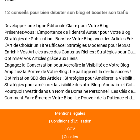
12 conseils pour bien débuter son blog et booster son trafic
Développez une Ligne Éditoriale Claire pour Votre Blog
Présentez-vous : L'Importance de l'Identité Auteur pour Votre Blog
Stratégies de Publication : Boostez Votre Blog avec des Articles Fréquents et Exclusifs
L'Art de Choisir un Titre Efficace : Stratégies Modernes pour le SEO
Enrichir Vos Articles avec des Contenus Riches : Stratégies pour Captiver et Optimiser
Optimiser vos Articles grâce aux Liens
Engagez la Conversation pour Accroître la Visibilité de Votre Blog
Amplifiez la Portée de Votre Blog : Le partage est la clé du succès !
Optimisation SEO des Articles : Stratégies pour Améliorer la Visibilité de Votre Blog
Stratégies pour améliorer la visibilité de votre Blog : Annuaire et Collaborations
Pourquoi Investir dans un Nom de Domaine Personnel : Les Clés de la Réussite de Votre Blog
Comment Faire Émerger Votre Blog : Le Pouvoir de la Patience et de la Persévérance
Mentions légales
Conditions d’Utilisation
CGV
Cookies