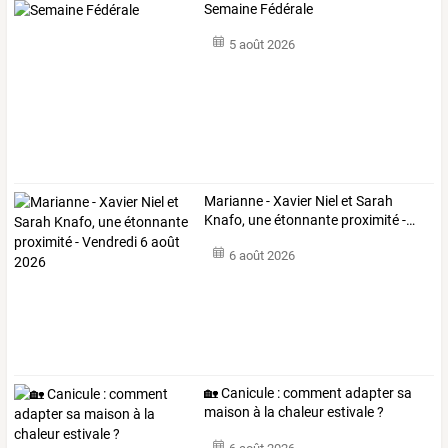
Semaine Fédérale
5 août 2026
Marianne
-
Xavier
Niel
et
Sarah
Knafo,
une
étonnante
proximité
-
…
6 août 2026
🏡 Canicule : comment adapter sa
maison à la chaleur estivale ?