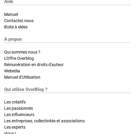
Aide
Manuel
Contactez nous
Boite à idées
A propos
Qui sommes nous ?
L'Offre Overblog
Rémunération en droits d'auteur
Webedia
Manuel d'Utilisation
Qui utilise OverBlog ?
Les créatifs
Les passionnés
Les influenceurs
Les entreprises, collectivités et associations
Les experts
Vous !