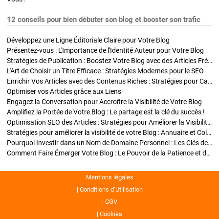
12 conseils pour bien débuter son blog et booster son trafic
Développez une Ligne Éditoriale Claire pour Votre Blog
Présentez-vous : L'Importance de l'Identité Auteur pour Votre Blog
Stratégies de Publication : Boostez Votre Blog avec des Articles Fréquents et Exclusifs
L'Art de Choisir un Titre Efficace : Stratégies Modernes pour le SEO
Enrichir Vos Articles avec des Contenus Riches : Stratégies pour Captiver et Optimiser
Optimiser vos Articles grâce aux Liens
Engagez la Conversation pour Accroître la Visibilité de Votre Blog
Amplifiez la Portée de Votre Blog : Le partage est la clé du succès !
Optimisation SEO des Articles : Stratégies pour Améliorer la Visibilité de Votre Blog
Stratégies pour améliorer la visibilité de votre Blog : Annuaire et Collaborations
Pourquoi Investir dans un Nom de Domaine Personnel : Les Clés de la Réussite de Votre Blog
Comment Faire Émerger Votre Blog : Le Pouvoir de la Patience et de la Persévérance
Mentions légales
Conditions d’Utilisation
CGV
Cookies