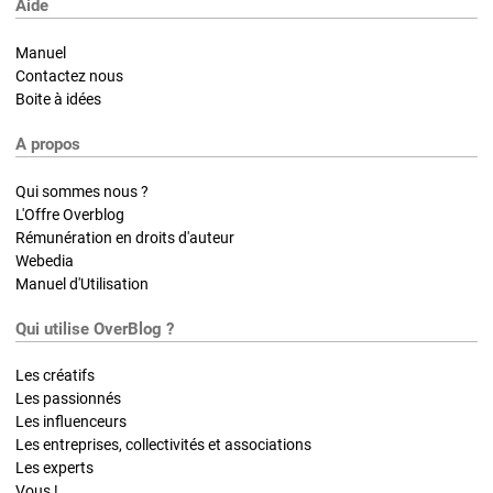
Aide
Manuel
Contactez nous
Boite à idées
A propos
Qui sommes nous ?
L'Offre Overblog
Rémunération en droits d'auteur
Webedia
Manuel d'Utilisation
Qui utilise OverBlog ?
Les créatifs
Les passionnés
Les influenceurs
Les entreprises, collectivités et associations
Les experts
Vous !