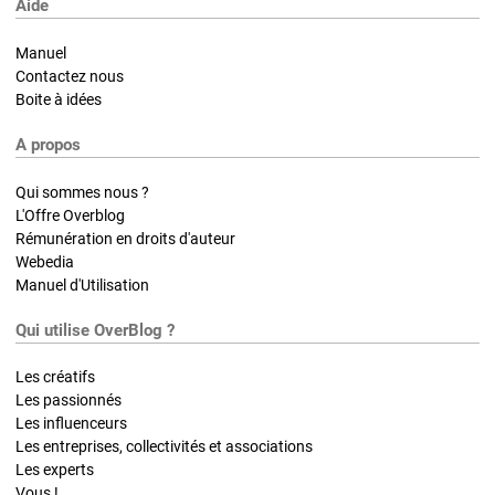
Aide
Manuel
Contactez nous
Boite à idées
A propos
Qui sommes nous ?
L'Offre Overblog
Rémunération en droits d'auteur
Webedia
Manuel d'Utilisation
Qui utilise OverBlog ?
Les créatifs
Les passionnés
Les influenceurs
Les entreprises, collectivités et associations
Les experts
Vous !