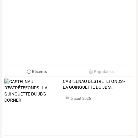
Récents
Populaires
CASTELNAU
D'ESTRÉTEFONDS
-
LA
GUINGUETTE
DU
JB'S
…
5 août 2026