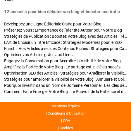
12 conseils pour bien débuter son blog et booster son trafic
Développez une Ligne Éditoriale Claire pour Votre Blog
Présentez-vous : L'Importance de l'Identité Auteur pour Votre Blog
Stratégies de Publication : Boostez Votre Blog avec des Articles Fréquents et Exclusifs
L'Art de Choisir un Titre Efficace : Stratégies Modernes pour le SEO
Enrichir Vos Articles avec des Contenus Riches : Stratégies pour Captiver et Optimiser
Optimiser vos Articles grâce aux Liens
Engagez la Conversation pour Accroître la Visibilité de Votre Blog
Amplifiez la Portée de Votre Blog : Le partage est la clé du succès !
Optimisation SEO des Articles : Stratégies pour Améliorer la Visibilité de Votre Blog
Stratégies pour améliorer la visibilité de votre Blog : Annuaire et Collaborations
Pourquoi Investir dans un Nom de Domaine Personnel : Les Clés de la Réussite de Votre Blog
Comment Faire Émerger Votre Blog : Le Pouvoir de la Patience et de la Persévérance
Mentions légales
Conditions d’Utilisation
CGV
Cookies