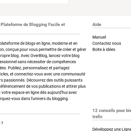
 Plateforme de Blogging Facile et
Aide
Manuel
plateforme de blogs en ligne, moderne et en
Contactez nous
on, conçue pour vous permettre de créer et gérer
Boite à idées
propre blog. Avec OverBlog, lancez votre blog
fessionnel sans nécessiter de compétences
es. Publiez, personnalisez et partagez
ticles, et connectez-vous avec une communauté
rs passionnés. Découvrez des outils puissants
référencement de vos publications et attirer plus
z votre espace en ligne dès aujourd'hui avec
quez-vous dans l'univers du blogging.
12 conseils pour bi
trafic
 ?
Développez une Ligne 