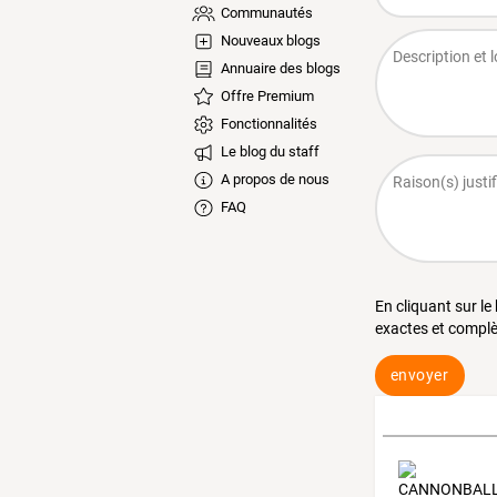
Communautés
Nouveaux blogs
Annuaire des blogs
Offre Premium
Fonctionnalités
Le blog du staff
A propos de nous
FAQ
En cliquant sur le
exactes et complè
envoyer