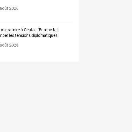
 août 2026
 migratoire à Ceuta : l'Europe fait
mber les tensions diplomatiques
 août 2026