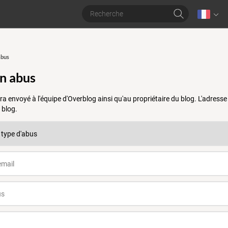
abus
un abus
a envoyé à l'équipe d'Overblog ainsi qu'au propriétaire du blog. L'adres
 blog.