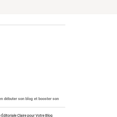
en débuter son blog et booster son
Éditoriale Claire pour Votre Blog