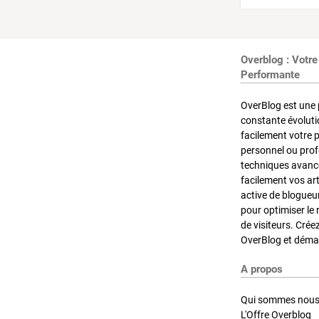
Overblog : Votre
Performante
OverBlog est une 
constante évoluti
facilement votre 
personnel ou pro
techniques avancé
facilement vos ar
active de blogueu
pour optimiser le 
de visiteurs. Crée
OverBlog et démar
A propos
Qui sommes nous
L'Offre Overblog