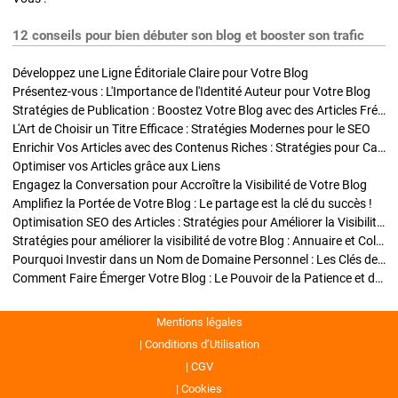
12 conseils pour bien débuter son blog et booster son trafic
Développez une Ligne Éditoriale Claire pour Votre Blog
Présentez-vous : L'Importance de l'Identité Auteur pour Votre Blog
Stratégies de Publication : Boostez Votre Blog avec des Articles Fréquents et Exclusifs
L'Art de Choisir un Titre Efficace : Stratégies Modernes pour le SEO
Enrichir Vos Articles avec des Contenus Riches : Stratégies pour Captiver et Optimiser
Optimiser vos Articles grâce aux Liens
Engagez la Conversation pour Accroître la Visibilité de Votre Blog
Amplifiez la Portée de Votre Blog : Le partage est la clé du succès !
Optimisation SEO des Articles : Stratégies pour Améliorer la Visibilité de Votre Blog
Stratégies pour améliorer la visibilité de votre Blog : Annuaire et Collaborations
Pourquoi Investir dans un Nom de Domaine Personnel : Les Clés de la Réussite de Votre Blog
Comment Faire Émerger Votre Blog : Le Pouvoir de la Patience et de la Persévérance
Mentions légales
Conditions d’Utilisation
CGV
Cookies