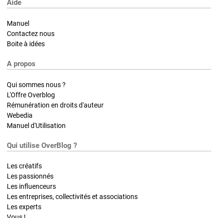
Aide
Manuel
Contactez nous
Boite à idées
A propos
Qui sommes nous ?
L'Offre Overblog
Rémunération en droits d'auteur
Webedia
Manuel d'Utilisation
Qui utilise OverBlog ?
Les créatifs
Les passionnés
Les influenceurs
Les entreprises, collectivités et associations
Les experts
Vous !