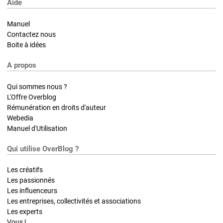
Aide
Manuel
Contactez nous
Boite à idées
A propos
Qui sommes nous ?
L'Offre Overblog
Rémunération en droits d'auteur
Webedia
Manuel d'Utilisation
Qui utilise OverBlog ?
Les créatifs
Les passionnés
Les influenceurs
Les entreprises, collectivités et associations
Les experts
Vous !