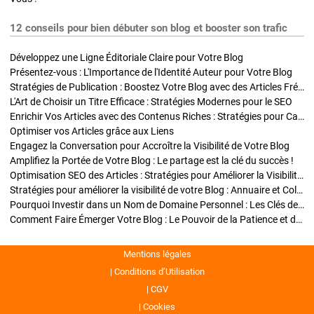
12 conseils pour bien débuter son blog et booster son trafic
Développez une Ligne Éditoriale Claire pour Votre Blog
Présentez-vous : L'Importance de l'Identité Auteur pour Votre Blog
Stratégies de Publication : Boostez Votre Blog avec des Articles Fréquents et Exclusifs
L'Art de Choisir un Titre Efficace : Stratégies Modernes pour le SEO
Enrichir Vos Articles avec des Contenus Riches : Stratégies pour Captiver et Optimiser
Optimiser vos Articles grâce aux Liens
Engagez la Conversation pour Accroître la Visibilité de Votre Blog
Amplifiez la Portée de Votre Blog : Le partage est la clé du succès !
Optimisation SEO des Articles : Stratégies pour Améliorer la Visibilité de Votre Blog
Stratégies pour améliorer la visibilité de votre Blog : Annuaire et Collaborations
Pourquoi Investir dans un Nom de Domaine Personnel : Les Clés de la Réussite de Votre Blog
Comment Faire Émerger Votre Blog : Le Pouvoir de la Patience et de la Persévérance
Mentions légales
Conditions d’Utilisation
CGV
Cookies