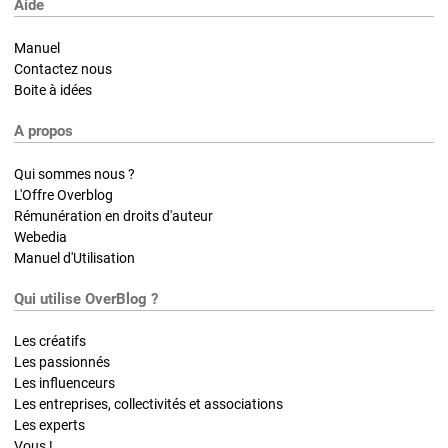
Aide
Manuel
Contactez nous
Boite à idées
A propos
Qui sommes nous ?
L'Offre Overblog
Rémunération en droits d'auteur
Webedia
Manuel d'Utilisation
Qui utilise OverBlog ?
Les créatifs
Les passionnés
Les influenceurs
Les entreprises, collectivités et associations
Les experts
Vous !