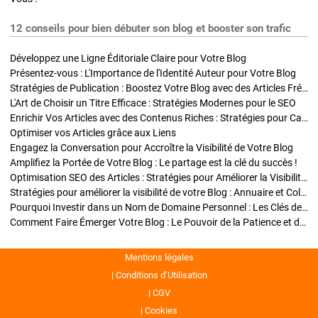
12 conseils pour bien débuter son blog et booster son trafic
Développez une Ligne Éditoriale Claire pour Votre Blog
Présentez-vous : L'Importance de l'Identité Auteur pour Votre Blog
Stratégies de Publication : Boostez Votre Blog avec des Articles Fréquents et Exclusifs
L'Art de Choisir un Titre Efficace : Stratégies Modernes pour le SEO
Enrichir Vos Articles avec des Contenus Riches : Stratégies pour Captiver et Optimiser
Optimiser vos Articles grâce aux Liens
Engagez la Conversation pour Accroître la Visibilité de Votre Blog
Amplifiez la Portée de Votre Blog : Le partage est la clé du succès !
Optimisation SEO des Articles : Stratégies pour Améliorer la Visibilité de Votre Blog
Stratégies pour améliorer la visibilité de votre Blog : Annuaire et Collaborations
Pourquoi Investir dans un Nom de Domaine Personnel : Les Clés de la Réussite de Votre Blog
Comment Faire Émerger Votre Blog : Le Pouvoir de la Patience et de la Persévérance
Mentions légales
Conditions d’Utilisation
CGV
Cookies