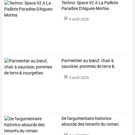
Techno: Space 92 A La Paillote
Paradise D'Aigues-Mortes
4 août 2026
Parmentier au bœuf, chair à
saucisse, pommes de terre &
courgettes
5 août 2026
De
l'argumentaire
historico-
absurde
des
tenants
du
roman
nationaliste
…