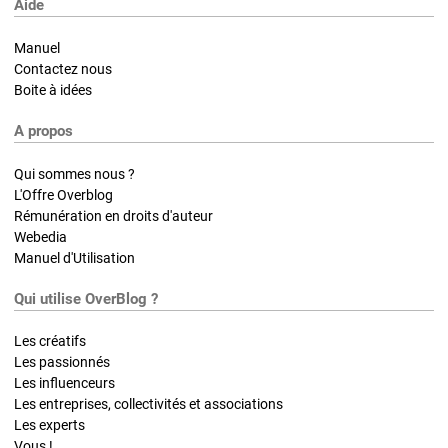
Aide
Manuel
Contactez nous
Boite à idées
A propos
Qui sommes nous ?
L'Offre Overblog
Rémunération en droits d'auteur
Webedia
Manuel d'Utilisation
Qui utilise OverBlog ?
Les créatifs
Les passionnés
Les influenceurs
Les entreprises, collectivités et associations
Les experts
Vous !