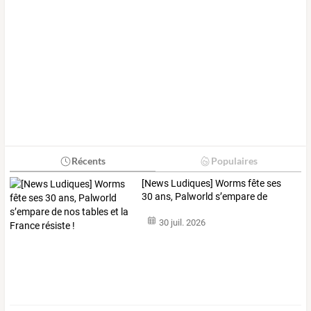
Récents
Populaires
[News
Ludiques]
Worms
fête
ses
30
ans,
Palworld
s’empare
de
nos
…
30 juil. 2026