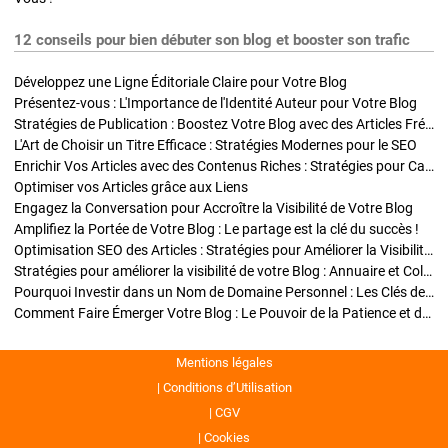
12 conseils pour bien débuter son blog et booster son trafic
Développez une Ligne Éditoriale Claire pour Votre Blog
Présentez-vous : L'Importance de l'Identité Auteur pour Votre Blog
Stratégies de Publication : Boostez Votre Blog avec des Articles Fréquents et Exclusifs
L'Art de Choisir un Titre Efficace : Stratégies Modernes pour le SEO
Enrichir Vos Articles avec des Contenus Riches : Stratégies pour Captiver et Optimiser
Optimiser vos Articles grâce aux Liens
Engagez la Conversation pour Accroître la Visibilité de Votre Blog
Amplifiez la Portée de Votre Blog : Le partage est la clé du succès !
Optimisation SEO des Articles : Stratégies pour Améliorer la Visibilité de Votre Blog
Stratégies pour améliorer la visibilité de votre Blog : Annuaire et Collaborations
Pourquoi Investir dans un Nom de Domaine Personnel : Les Clés de la Réussite de Votre Blog
Comment Faire Émerger Votre Blog : Le Pouvoir de la Patience et de la Persévérance
Mentions légales
Conditions d’Utilisation
CGV
Cookies