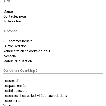
Aide
Manuel
Contactez nous
Boite à idées
A propos
Qui sommes nous ?
L'Offre Overblog
Rémunération en droits d'auteur
Webedia
Manuel d'Utilisation
Qui utilise OverBlog ?
Les créatifs
Les passionnés
Les influenceurs
Les entreprises, collectivités et associations
Les experts
Vous !