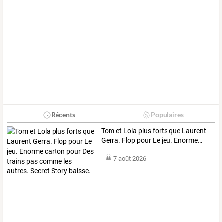
Récents
Populaires
Tom
et
Lola
plus
forts
que
Laurent
Gerra.
Flop
pour
Le
jeu.
Enorme
…
7 août 2026