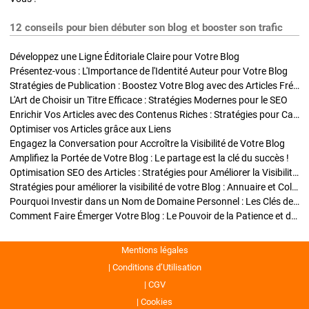
12 conseils pour bien débuter son blog et booster son trafic
Développez une Ligne Éditoriale Claire pour Votre Blog
Présentez-vous : L'Importance de l'Identité Auteur pour Votre Blog
Stratégies de Publication : Boostez Votre Blog avec des Articles Fréquents et Exclusifs
L'Art de Choisir un Titre Efficace : Stratégies Modernes pour le SEO
Enrichir Vos Articles avec des Contenus Riches : Stratégies pour Captiver et Optimiser
Optimiser vos Articles grâce aux Liens
Engagez la Conversation pour Accroître la Visibilité de Votre Blog
Amplifiez la Portée de Votre Blog : Le partage est la clé du succès !
Optimisation SEO des Articles : Stratégies pour Améliorer la Visibilité de Votre Blog
Stratégies pour améliorer la visibilité de votre Blog : Annuaire et Collaborations
Pourquoi Investir dans un Nom de Domaine Personnel : Les Clés de la Réussite de Votre Blog
Comment Faire Émerger Votre Blog : Le Pouvoir de la Patience et de la Persévérance
Mentions légales
Conditions d’Utilisation
CGV
Cookies