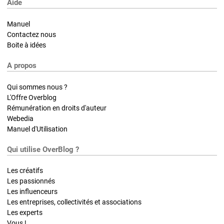
Aide
Manuel
Contactez nous
Boite à idées
A propos
Qui sommes nous ?
L'Offre Overblog
Rémunération en droits d'auteur
Webedia
Manuel d'Utilisation
Qui utilise OverBlog ?
Les créatifs
Les passionnés
Les influenceurs
Les entreprises, collectivités et associations
Les experts
Vous !