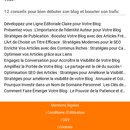
12 conseils pour bien débuter son blog et booster son trafic
Développez une Ligne Éditoriale Claire pour Votre Blog
Présentez-vous : L'Importance de l'Identité Auteur pour Votre Blog
Stratégies de Publication : Boostez Votre Blog avec des Articles Fréquents et Exclusifs
L'Art de Choisir un Titre Efficace : Stratégies Modernes pour le SEO
Enrichir Vos Articles avec des Contenus Riches : Stratégies pour Captiver et Optimiser
Optimiser vos Articles grâce aux Liens
Engagez la Conversation pour Accroître la Visibilité de Votre Blog
Amplifiez la Portée de Votre Blog : Le partage est la clé du succès !
Optimisation SEO des Articles : Stratégies pour Améliorer la Visibilité de Votre Blog
Stratégies pour améliorer la visibilité de votre Blog : Annuaire et Collaborations
Pourquoi Investir dans un Nom de Domaine Personnel : Les Clés de la Réussite de Votre Blog
Comment Faire Émerger Votre Blog : Le Pouvoir de la Patience et de la Persévérance
Mentions légales
Conditions d’Utilisation
CGV
Cookies