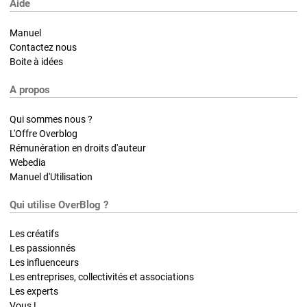
Aide
Manuel
Contactez nous
Boite à idées
A propos
Qui sommes nous ?
L'Offre Overblog
Rémunération en droits d'auteur
Webedia
Manuel d'Utilisation
Qui utilise OverBlog ?
Les créatifs
Les passionnés
Les influenceurs
Les entreprises, collectivités et associations
Les experts
Vous !