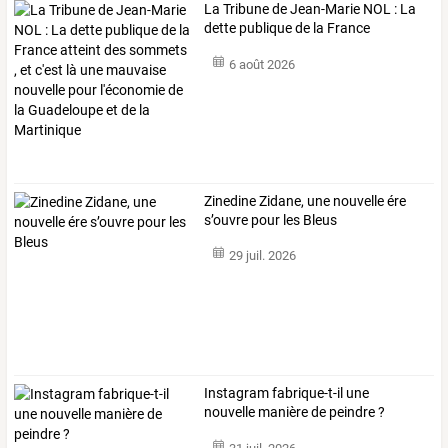
La
Tribune
de
Jean-Marie
NOL
:
La
dette
publique
de
la
France
atteint
…
6 août 2026
Zinedine Zidane, une nouvelle ére
s’ouvre pour les Bleus
29 juil. 2026
Instagram fabrique-t-il une
nouvelle manière de peindre ?