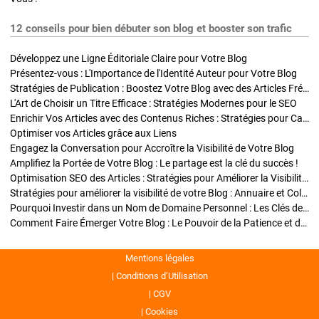
12 conseils pour bien débuter son blog et booster son trafic
Développez une Ligne Éditoriale Claire pour Votre Blog
Présentez-vous : L'Importance de l'Identité Auteur pour Votre Blog
Stratégies de Publication : Boostez Votre Blog avec des Articles Fréquents et Exclusifs
L'Art de Choisir un Titre Efficace : Stratégies Modernes pour le SEO
Enrichir Vos Articles avec des Contenus Riches : Stratégies pour Captiver et Optimiser
Optimiser vos Articles grâce aux Liens
Engagez la Conversation pour Accroître la Visibilité de Votre Blog
Amplifiez la Portée de Votre Blog : Le partage est la clé du succès !
Optimisation SEO des Articles : Stratégies pour Améliorer la Visibilité de Votre Blog
Stratégies pour améliorer la visibilité de votre Blog : Annuaire et Collaborations
Pourquoi Investir dans un Nom de Domaine Personnel : Les Clés de la Réussite de Votre Blog
Comment Faire Émerger Votre Blog : Le Pouvoir de la Patience et de la Persévérance
Mentions légales
Conditions d’Utilisation
CGV
Cookies