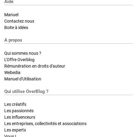
Aide
Manuel
Contactez nous
Boite à idées
A propos
Qui sommes nous ?
L'Offre Overblog
Rémunération en droits d'auteur
Webedia
Manuel d'Utilisation
Qui utilise OverBlog ?
Les créatifs
Les passionnés
Les influenceurs
Les entreprises, collectivités et associations
Les experts
Vous !