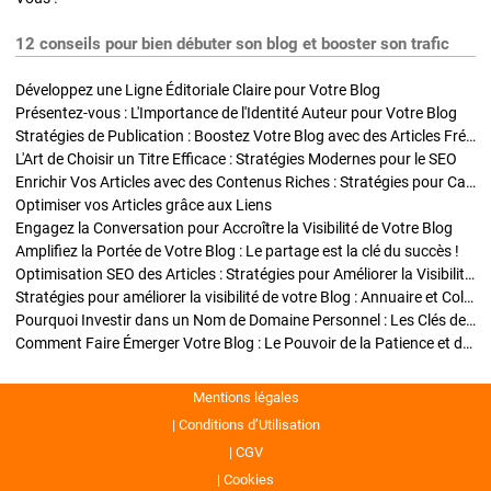
12 conseils pour bien débuter son blog et booster son trafic
Développez une Ligne Éditoriale Claire pour Votre Blog
Présentez-vous : L'Importance de l'Identité Auteur pour Votre Blog
Stratégies de Publication : Boostez Votre Blog avec des Articles Fréquents et Exclusifs
L'Art de Choisir un Titre Efficace : Stratégies Modernes pour le SEO
Enrichir Vos Articles avec des Contenus Riches : Stratégies pour Captiver et Optimiser
Optimiser vos Articles grâce aux Liens
Engagez la Conversation pour Accroître la Visibilité de Votre Blog
Amplifiez la Portée de Votre Blog : Le partage est la clé du succès !
Optimisation SEO des Articles : Stratégies pour Améliorer la Visibilité de Votre Blog
Stratégies pour améliorer la visibilité de votre Blog : Annuaire et Collaborations
Pourquoi Investir dans un Nom de Domaine Personnel : Les Clés de la Réussite de Votre Blog
Comment Faire Émerger Votre Blog : Le Pouvoir de la Patience et de la Persévérance
Mentions légales
Conditions d’Utilisation
CGV
Cookies