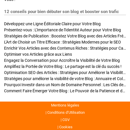
12 conseils pour bien débuter son blog et booster son trafic
Développez une Ligne Éditoriale Claire pour Votre Blog
Présentez-vous : L'Importance de l'Identité Auteur pour Votre Blog
Stratégies de Publication : Boostez Votre Blog avec des Articles Fréquents et Exclusifs
L'Art de Choisir un Titre Efficace : Stratégies Modernes pour le SEO
Enrichir Vos Articles avec des Contenus Riches : Stratégies pour Captiver et Optimiser
Optimiser vos Articles grâce aux Liens
Engagez la Conversation pour Accroître la Visibilité de Votre Blog
Amplifiez la Portée de Votre Blog : Le partage est la clé du succès !
Optimisation SEO des Articles : Stratégies pour Améliorer la Visibilité de Votre Blog
Stratégies pour améliorer la visibilité de votre Blog : Annuaire et Collaborations
Pourquoi Investir dans un Nom de Domaine Personnel : Les Clés de la Réussite de Votre Blog
Comment Faire Émerger Votre Blog : Le Pouvoir de la Patience et de la Persévérance
Mentions légales
Conditions d’Utilisation
CGV
Cookies