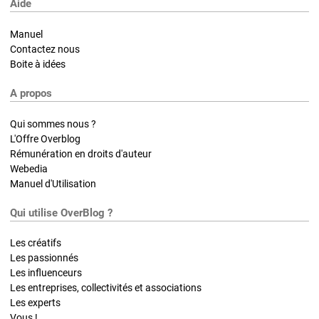
Aide
Manuel
Contactez nous
Boite à idées
A propos
Qui sommes nous ?
L'Offre Overblog
Rémunération en droits d'auteur
Webedia
Manuel d'Utilisation
Qui utilise OverBlog ?
Les créatifs
Les passionnés
Les influenceurs
Les entreprises, collectivités et associations
Les experts
Vous !