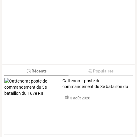
Récents
Populaires
Cattenom : poste de
commandement du 3e bataillon du
167e RIF
3 août 2026