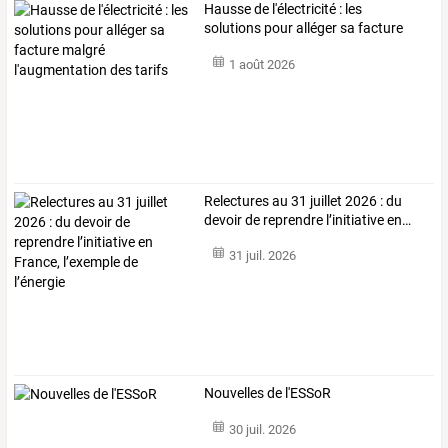
Hausse
de
l'électricité
:
les
solutions
pour
alléger
sa
facture
malgré
…
1 août 2026
Relectures
au
31
juillet
2026
:
du
devoir
de
reprendre
l’initiative
en
…
31 juil. 2026
Nouvelles de l'ESSoR
30 juil. 2026