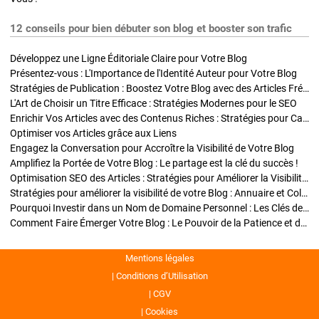
12 conseils pour bien débuter son blog et booster son trafic
Développez une Ligne Éditoriale Claire pour Votre Blog
Présentez-vous : L'Importance de l'Identité Auteur pour Votre Blog
Stratégies de Publication : Boostez Votre Blog avec des Articles Fréquents et Exclusifs
L'Art de Choisir un Titre Efficace : Stratégies Modernes pour le SEO
Enrichir Vos Articles avec des Contenus Riches : Stratégies pour Captiver et Optimiser
Optimiser vos Articles grâce aux Liens
Engagez la Conversation pour Accroître la Visibilité de Votre Blog
Amplifiez la Portée de Votre Blog : Le partage est la clé du succès !
Optimisation SEO des Articles : Stratégies pour Améliorer la Visibilité de Votre Blog
Stratégies pour améliorer la visibilité de votre Blog : Annuaire et Collaborations
Pourquoi Investir dans un Nom de Domaine Personnel : Les Clés de la Réussite de Votre Blog
Comment Faire Émerger Votre Blog : Le Pouvoir de la Patience et de la Persévérance
Mentions légales
Conditions d’Utilisation
CGV
Cookies