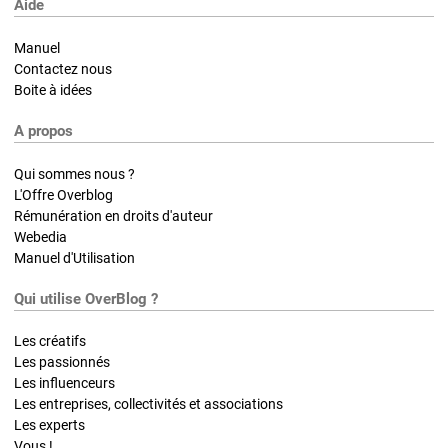
Aide
Manuel
Contactez nous
Boite à idées
A propos
Qui sommes nous ?
L'Offre Overblog
Rémunération en droits d'auteur
Webedia
Manuel d'Utilisation
Qui utilise OverBlog ?
Les créatifs
Les passionnés
Les influenceurs
Les entreprises, collectivités et associations
Les experts
Vous !