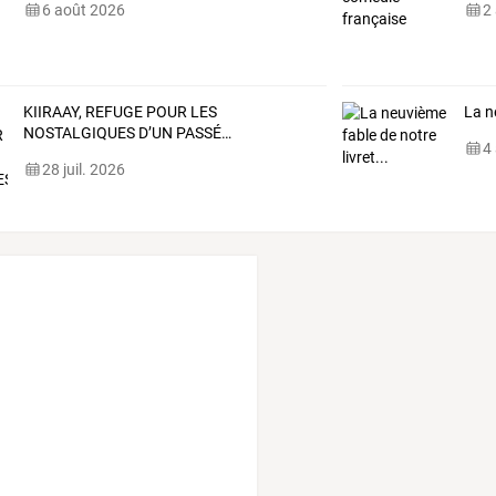
6 août 2026
2
KIIRAAY,
REFUGE
POUR
LES
La n
NOSTALGIQUES
D’UN
PASSÉ
…
4
28 juil. 2026