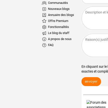
Communautés
Nouveaux blogs
Annuaire des blogs
Offre Premium
Fonctionnalités
Le blog du staff
A propos de nous
FAQ
En cliquant sur le
exactes et complè
envoyer