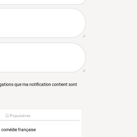
égations que ma notification contient sont
Populaires
a comédie française