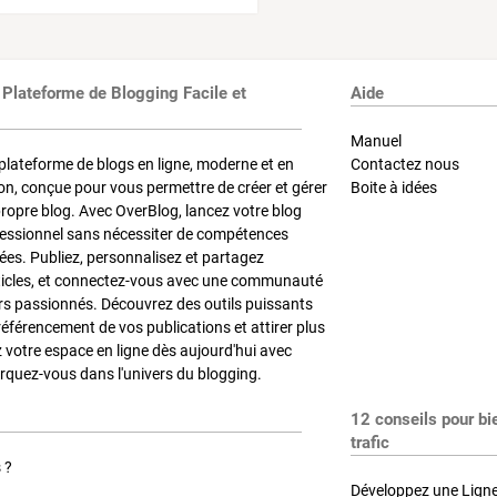
 Plateforme de Blogging Facile et
Aide
Manuel
plateforme de blogs en ligne, moderne et en
Contactez nous
on, conçue pour vous permettre de créer et gérer
Boite à idées
propre blog. Avec OverBlog, lancez votre blog
fessionnel sans nécessiter de compétences
es. Publiez, personnalisez et partagez
ticles, et connectez-vous avec une communauté
rs passionnés. Découvrez des outils puissants
référencement de vos publications et attirer plus
z votre espace en ligne dès aujourd'hui avec
quez-vous dans l'univers du blogging.
12 conseils pour bi
trafic
 ?
Développez une Ligne 