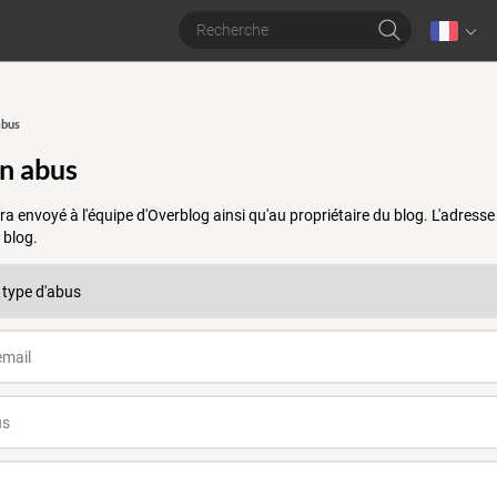
abus
un abus
a envoyé à l'équipe d'Overblog ainsi qu'au propriétaire du blog. L'adres
 blog.