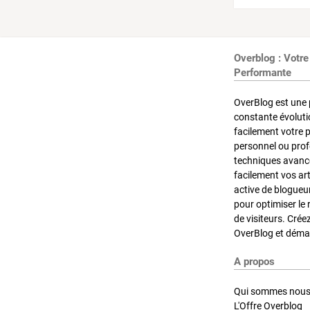
Overblog : Votre
Performante
OverBlog est une 
constante évoluti
facilement votre 
personnel ou pro
techniques avancé
facilement vos ar
active de blogueu
pour optimiser le 
de visiteurs. Crée
OverBlog et démar
A propos
Qui sommes nous
L'Offre Overblog