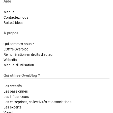
Aide
Manuel
Contactez nous
Boite à idées
A propos
Qui sommes nous ?
L'Offre Overblog
Rémunération en droits d'auteur
Webedia
Manuel d'Utilisation
Qui utilise OverBlog ?
Les créatifs
Les passionnés
Les influenceurs
Les entreprises, collectivités et associations
Les experts
Vous !