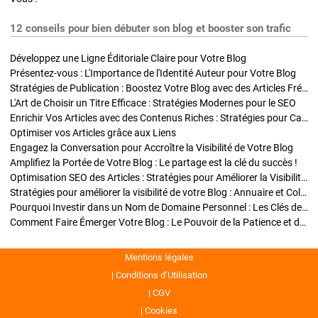
12 conseils pour bien débuter son blog et booster son trafic
Développez une Ligne Éditoriale Claire pour Votre Blog
Présentez-vous : L'Importance de l'Identité Auteur pour Votre Blog
Stratégies de Publication : Boostez Votre Blog avec des Articles Fréquents et Exclusifs
L'Art de Choisir un Titre Efficace : Stratégies Modernes pour le SEO
Enrichir Vos Articles avec des Contenus Riches : Stratégies pour Captiver et Optimiser
Optimiser vos Articles grâce aux Liens
Engagez la Conversation pour Accroître la Visibilité de Votre Blog
Amplifiez la Portée de Votre Blog : Le partage est la clé du succès !
Optimisation SEO des Articles : Stratégies pour Améliorer la Visibilité de Votre Blog
Stratégies pour améliorer la visibilité de votre Blog : Annuaire et Collaborations
Pourquoi Investir dans un Nom de Domaine Personnel : Les Clés de la Réussite de Votre Blog
Comment Faire Émerger Votre Blog : Le Pouvoir de la Patience et de la Persévérance
Mentions légales
Conditions d’Utilisation
CGV
Cookies