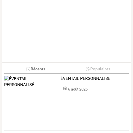
Récents
Populaires
ÉVENTAIL PERSONNALISÉ
6 août 2026