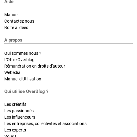
Aide
Manuel
Contactez nous
Boite à idées
A propos
Qui sommes nous ?
L'Offre Overblog
Rémunération en droits d'auteur
Webedia
Manuel d'Utilisation
Qui utilise OverBlog ?
Les créatifs
Les passionnés
Les influenceurs
Les entreprises, collectivités et associations
Les experts
Vous !