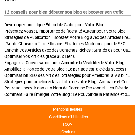
12 conseils pour bien débuter son blog et booster son trafic
Développez une Ligne Éditoriale Claire pour Votre Blog
Présentez-vous : L'Importance de l'Identité Auteur pour Votre Blog
Stratégies de Publication : Boostez Votre Blog avec des Articles Fréquents et Exclusifs
L'Art de Choisir un Titre Efficace : Stratégies Modernes pour le SEO
Enrichir Vos Articles avec des Contenus Riches : Stratégies pour Captiver et Optimiser
Optimiser vos Articles grâce aux Liens
Engagez la Conversation pour Accroître la Visibilité de Votre Blog
Amplifiez la Portée de Votre Blog : Le partage est la clé du succès !
Optimisation SEO des Articles : Stratégies pour Améliorer la Visibilité de Votre Blog
Stratégies pour améliorer la visibilité de votre Blog : Annuaire et Collaborations
Pourquoi Investir dans un Nom de Domaine Personnel : Les Clés de la Réussite de Votre Blog
Comment Faire Émerger Votre Blog : Le Pouvoir de la Patience et de la Persévérance
Mentions légales
Conditions d’Utilisation
CGV
Cookies