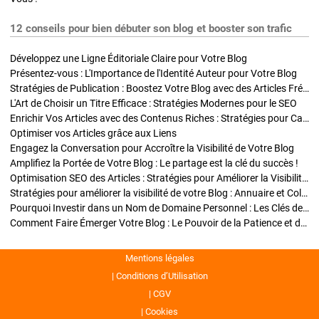
12 conseils pour bien débuter son blog et booster son trafic
Développez une Ligne Éditoriale Claire pour Votre Blog
Présentez-vous : L'Importance de l'Identité Auteur pour Votre Blog
Stratégies de Publication : Boostez Votre Blog avec des Articles Fréquents et Exclusifs
L'Art de Choisir un Titre Efficace : Stratégies Modernes pour le SEO
Enrichir Vos Articles avec des Contenus Riches : Stratégies pour Captiver et Optimiser
Optimiser vos Articles grâce aux Liens
Engagez la Conversation pour Accroître la Visibilité de Votre Blog
Amplifiez la Portée de Votre Blog : Le partage est la clé du succès !
Optimisation SEO des Articles : Stratégies pour Améliorer la Visibilité de Votre Blog
Stratégies pour améliorer la visibilité de votre Blog : Annuaire et Collaborations
Pourquoi Investir dans un Nom de Domaine Personnel : Les Clés de la Réussite de Votre Blog
Comment Faire Émerger Votre Blog : Le Pouvoir de la Patience et de la Persévérance
Mentions légales
Conditions d’Utilisation
CGV
Cookies