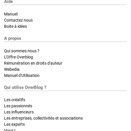
Aide
Manuel
Contactez nous
Boite à idées
A propos
Qui sommes nous ?
L'Offre Overblog
Rémunération en droits d'auteur
Webedia
Manuel d'Utilisation
Qui utilise OverBlog ?
Les créatifs
Les passionnés
Les influenceurs
Les entreprises, collectivités et associations
Les experts
Vous !