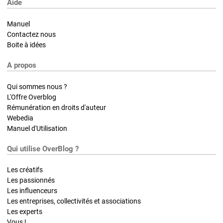
Aide
Manuel
Contactez nous
Boite à idées
A propos
Qui sommes nous ?
L'Offre Overblog
Rémunération en droits d'auteur
Webedia
Manuel d'Utilisation
Qui utilise OverBlog ?
Les créatifs
Les passionnés
Les influenceurs
Les entreprises, collectivités et associations
Les experts
Vous !