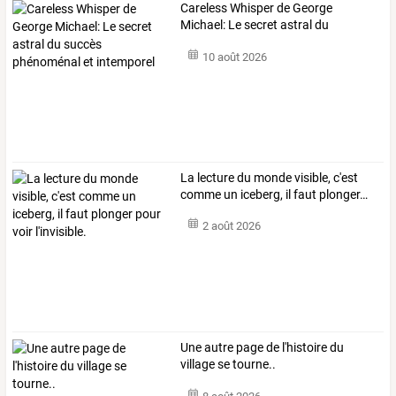
Careless
Whisper
de
George
Michael:
Le
secret
astral
du
succès
…
10 août 2026
La
lecture
du
monde
visible,
c'est
comme
un
iceberg,
il
faut
plonger
…
2 août 2026
Une autre page de l'histoire du
village se tourne..