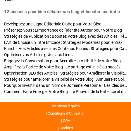
12 conseils pour bien débuter son blog et booster son trafic
Développez une Ligne Éditoriale Claire pour Votre Blog
Présentez-vous : L'Importance de l'Identité Auteur pour Votre Blog
Stratégies de Publication : Boostez Votre Blog avec des Articles Fréquents et Exclusifs
L'Art de Choisir un Titre Efficace : Stratégies Modernes pour le SEO
Enrichir Vos Articles avec des Contenus Riches : Stratégies pour Captiver et Optimiser
Optimiser vos Articles grâce aux Liens
Engagez la Conversation pour Accroître la Visibilité de Votre Blog
Amplifiez la Portée de Votre Blog : Le partage est la clé du succès !
Optimisation SEO des Articles : Stratégies pour Améliorer la Visibilité de Votre Blog
Stratégies pour améliorer la visibilité de votre Blog : Annuaire et Collaborations
Pourquoi Investir dans un Nom de Domaine Personnel : Les Clés de la Réussite de Votre Blog
Comment Faire Émerger Votre Blog : Le Pouvoir de la Patience et de la Persévérance
Mentions légales
Conditions d’Utilisation
CGV
Cookies