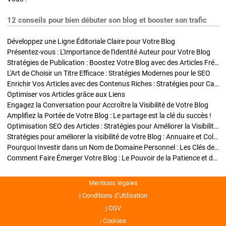
12 conseils pour bien débuter son blog et booster son trafic
Développez une Ligne Éditoriale Claire pour Votre Blog
Présentez-vous : L'Importance de l'Identité Auteur pour Votre Blog
Stratégies de Publication : Boostez Votre Blog avec des Articles Fréquents et Exclusifs
L'Art de Choisir un Titre Efficace : Stratégies Modernes pour le SEO
Enrichir Vos Articles avec des Contenus Riches : Stratégies pour Captiver et Optimiser
Optimiser vos Articles grâce aux Liens
Engagez la Conversation pour Accroître la Visibilité de Votre Blog
Amplifiez la Portée de Votre Blog : Le partage est la clé du succès !
Optimisation SEO des Articles : Stratégies pour Améliorer la Visibilité de Votre Blog
Stratégies pour améliorer la visibilité de votre Blog : Annuaire et Collaborations
Pourquoi Investir dans un Nom de Domaine Personnel : Les Clés de la Réussite de Votre Blog
Comment Faire Émerger Votre Blog : Le Pouvoir de la Patience et de la Persévérance
Mentions légales
Conditions d’Utilisation
CGV
Cookies