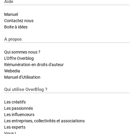
Aide
Manuel
Contactez nous
Boite à idées
A propos
Qui sommes nous ?
L'Offre Overblog
Rémunération en droits d'auteur
Webedia
Manuel d'Utilisation
Qui utilise OverBlog ?
Les créatifs
Les passionnés
Les influenceurs
Les entreprises, collectivités et associations
Les experts
Vous !