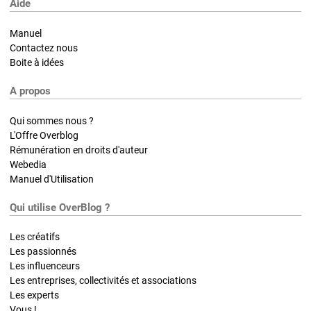
Aide
Manuel
Contactez nous
Boite à idées
A propos
Qui sommes nous ?
L'Offre Overblog
Rémunération en droits d'auteur
Webedia
Manuel d'Utilisation
Qui utilise OverBlog ?
Les créatifs
Les passionnés
Les influenceurs
Les entreprises, collectivités et associations
Les experts
Vous !