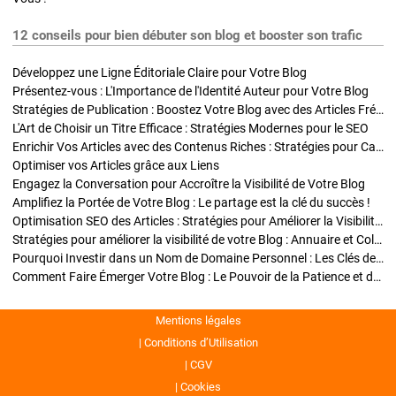
12 conseils pour bien débuter son blog et booster son trafic
Développez une Ligne Éditoriale Claire pour Votre Blog
Présentez-vous : L'Importance de l'Identité Auteur pour Votre Blog
Stratégies de Publication : Boostez Votre Blog avec des Articles Fréquents et Exclusifs
L'Art de Choisir un Titre Efficace : Stratégies Modernes pour le SEO
Enrichir Vos Articles avec des Contenus Riches : Stratégies pour Captiver et Optimiser
Optimiser vos Articles grâce aux Liens
Engagez la Conversation pour Accroître la Visibilité de Votre Blog
Amplifiez la Portée de Votre Blog : Le partage est la clé du succès !
Optimisation SEO des Articles : Stratégies pour Améliorer la Visibilité de Votre Blog
Stratégies pour améliorer la visibilité de votre Blog : Annuaire et Collaborations
Pourquoi Investir dans un Nom de Domaine Personnel : Les Clés de la Réussite de Votre Blog
Comment Faire Émerger Votre Blog : Le Pouvoir de la Patience et de la Persévérance
Mentions légales
Conditions d’Utilisation
CGV
Cookies