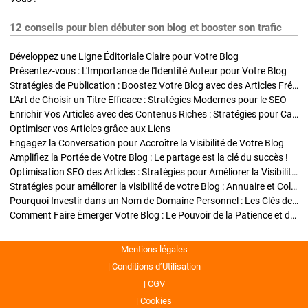
12 conseils pour bien débuter son blog et booster son trafic
Développez une Ligne Éditoriale Claire pour Votre Blog
Présentez-vous : L'Importance de l'Identité Auteur pour Votre Blog
Stratégies de Publication : Boostez Votre Blog avec des Articles Fréquents et Exclusifs
L'Art de Choisir un Titre Efficace : Stratégies Modernes pour le SEO
Enrichir Vos Articles avec des Contenus Riches : Stratégies pour Captiver et Optimiser
Optimiser vos Articles grâce aux Liens
Engagez la Conversation pour Accroître la Visibilité de Votre Blog
Amplifiez la Portée de Votre Blog : Le partage est la clé du succès !
Optimisation SEO des Articles : Stratégies pour Améliorer la Visibilité de Votre Blog
Stratégies pour améliorer la visibilité de votre Blog : Annuaire et Collaborations
Pourquoi Investir dans un Nom de Domaine Personnel : Les Clés de la Réussite de Votre Blog
Comment Faire Émerger Votre Blog : Le Pouvoir de la Patience et de la Persévérance
Mentions légales
Conditions d’Utilisation
CGV
Cookies