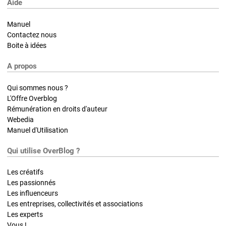
Aide
Manuel
Contactez nous
Boite à idées
A propos
Qui sommes nous ?
L'Offre Overblog
Rémunération en droits d'auteur
Webedia
Manuel d'Utilisation
Qui utilise OverBlog ?
Les créatifs
Les passionnés
Les influenceurs
Les entreprises, collectivités et associations
Les experts
Vous !