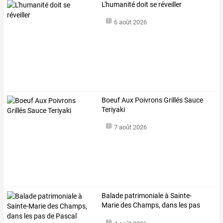
L'humanité doit se réveiller
6 août 2026
Boeuf Aux Poivrons Grillés Sauce
Teriyaki
7 août 2026
Balade
patrimoniale
à
Sainte-
Marie
des
Champs,
dans
les
pas
de
Pascal
…