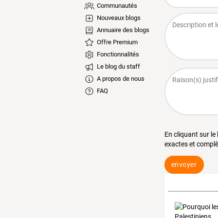
Communautés
Nouveaux blogs
Annuaire des blogs
Offre Premium
Fonctionnalités
Le blog du staff
A propos de nous
FAQ
En cliquant sur le
exactes et complè
envoyer