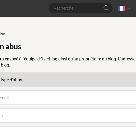
abus
un abus
a envoyé à l'équipe d'Overblog ainsi qu'au propriétaire du blog. L'adres
 blog.