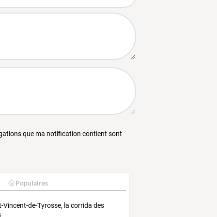
égations que ma notification contient sont
Populaires
t-Vincent-de-Tyrosse, la corrida des
s