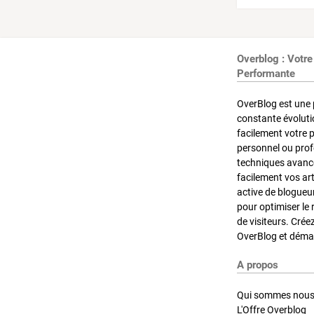
Overblog : Votre
Performante
OverBlog est une 
constante évoluti
facilement votre 
personnel ou pro
techniques avancé
facilement vos ar
active de blogueu
pour optimiser le 
de visiteurs. Crée
OverBlog et démar
A propos
Qui sommes nous
L'Offre Overblog