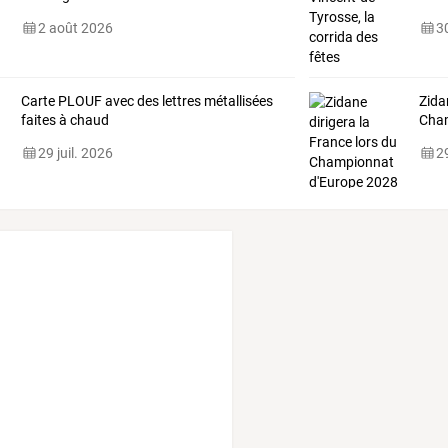
2 août 2026
30
Carte PLOUF avec des lettres métallisées
Zida
faites à chaud
Cham
29 juil. 2026
29