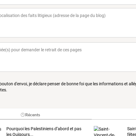
 bouton d'envoi, je déclare penser de bonne foi que les informations et all
tes.
Récents
Pourquoi les Palestiniens d’abord et pas
Sain
les Ouïgours...
fête