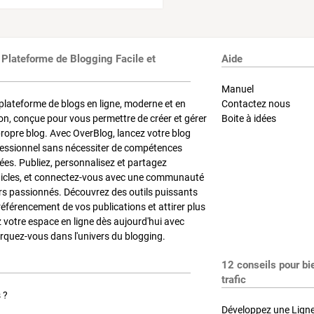
 Plateforme de Blogging Facile et
Aide
Manuel
plateforme de blogs en ligne, moderne et en
Contactez nous
on, conçue pour vous permettre de créer et gérer
Boite à idées
propre blog. Avec OverBlog, lancez votre blog
fessionnel sans nécessiter de compétences
es. Publiez, personnalisez et partagez
ticles, et connectez-vous avec une communauté
rs passionnés. Découvrez des outils puissants
référencement de vos publications et attirer plus
z votre espace en ligne dès aujourd'hui avec
quez-vous dans l'univers du blogging.
12 conseils pour bi
trafic
 ?
Développez une Ligne 