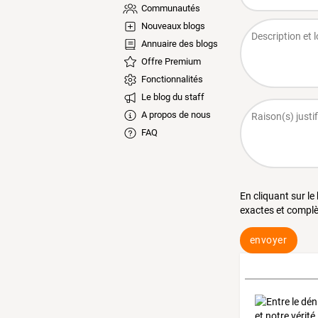
Communautés
Nouveaux blogs
Annuaire des blogs
Offre Premium
Fonctionnalités
Le blog du staff
A propos de nous
FAQ
En cliquant sur le
exactes et complè
envoyer