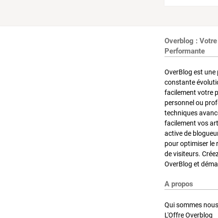
Overblog : Votre
Performante
OverBlog est une 
constante évoluti
facilement votre 
personnel ou pro
techniques avancé
facilement vos ar
active de blogueu
pour optimiser le 
de visiteurs. Crée
OverBlog et démar
A propos
Qui sommes nous
L'Offre Overblog