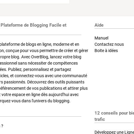
 Plateforme de Blogging Facile et
Aide
Manuel
plateforme de blogs en ligne, moderne et en
Contactez nous
on, conçue pour vous permettre de créer et gérer
Boite à idées
propre blog. Avec OverBlog, lancez votre blog
fessionnel sans nécessiter de compétences
es. Publiez, personnalisez et partagez
ticles, et connectez-vous avec une communauté
rs passionnés. Découvrez des outils puissants
référencement de vos publications et attirer plus
z votre espace en ligne dès aujourd'hui avec
quez-vous dans l'univers du blogging.
12 conseils pour bi
trafic
 ?
Développez une Ligne 