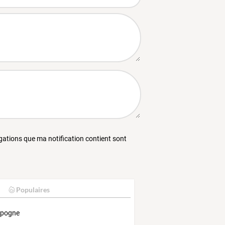
égations que ma notification contient sont
Populaires
pogne