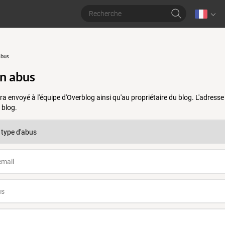
abus
un abus
a envoyé à l'équipe d'Overblog ainsi qu'au propriétaire du blog. L'adres
 blog.