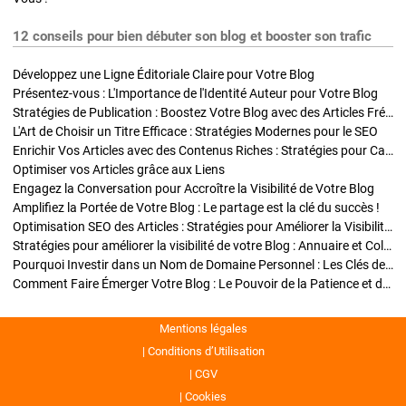
12 conseils pour bien débuter son blog et booster son trafic
Développez une Ligne Éditoriale Claire pour Votre Blog
Présentez-vous : L'Importance de l'Identité Auteur pour Votre Blog
Stratégies de Publication : Boostez Votre Blog avec des Articles Fréquents et Exclusifs
L'Art de Choisir un Titre Efficace : Stratégies Modernes pour le SEO
Enrichir Vos Articles avec des Contenus Riches : Stratégies pour Captiver et Optimiser
Optimiser vos Articles grâce aux Liens
Engagez la Conversation pour Accroître la Visibilité de Votre Blog
Amplifiez la Portée de Votre Blog : Le partage est la clé du succès !
Optimisation SEO des Articles : Stratégies pour Améliorer la Visibilité de Votre Blog
Stratégies pour améliorer la visibilité de votre Blog : Annuaire et Collaborations
Pourquoi Investir dans un Nom de Domaine Personnel : Les Clés de la Réussite de Votre Blog
Comment Faire Émerger Votre Blog : Le Pouvoir de la Patience et de la Persévérance
Mentions légales
Conditions d’Utilisation
CGV
Cookies