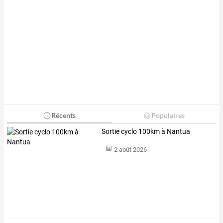
Récents
Populaires
Sortie cyclo 100km à Nantua
2 août 2026