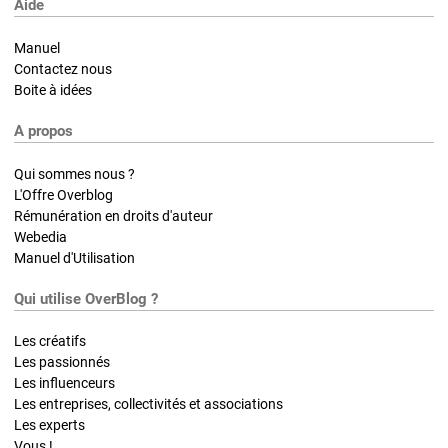
Aide
Manuel
Contactez nous
Boite à idées
A propos
Qui sommes nous ?
L'Offre Overblog
Rémunération en droits d'auteur
Webedia
Manuel d'Utilisation
Qui utilise OverBlog ?
Les créatifs
Les passionnés
Les influenceurs
Les entreprises, collectivités et associations
Les experts
Vous !