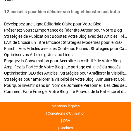
12 conseils pour bien débuter son blog et booster son trafic
Développez une Ligne Éditoriale Claire pour Votre Blog
Présentez-vous : L'Importance de l'Identité Auteur pour Votre Blog
Stratégies de Publication : Boostez Votre Blog avec des Articles Fréquents et Exclusifs
L'Art de Choisir un Titre Efficace : Stratégies Modernes pour le SEO
Enrichir Vos Articles avec des Contenus Riches : Stratégies pour Captiver et Optimiser
Optimiser vos Articles grâce aux Liens
Engagez la Conversation pour Accroître la Visibilité de Votre Blog
Amplifiez la Portée de Votre Blog : Le partage est la clé du succès !
Optimisation SEO des Articles : Stratégies pour Améliorer la Visibilité de Votre Blog
Stratégies pour améliorer la visibilité de votre Blog : Annuaire et Collaborations
Pourquoi Investir dans un Nom de Domaine Personnel : Les Clés de la Réussite de Votre Blog
Comment Faire Émerger Votre Blog : Le Pouvoir de la Patience et de la Persévérance
Mentions légales
Conditions d’Utilisation
CGV
Cookies