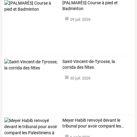
[PALMARÈS] Course à pied et
Badminton
29 juil. 2026
Saint-Vincent-de-Tyrosse, la
corrida des fêtes
30 juil. 2026
Meyer
Habib
renvoyé
devant
le
tribunal
pour
avoir
comparé
les
…