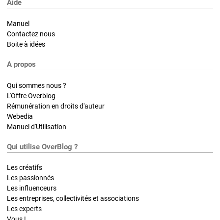
Aide
Manuel
Contactez nous
Boite à idées
A propos
Qui sommes nous ?
L'Offre Overblog
Rémunération en droits d'auteur
Webedia
Manuel d'Utilisation
Qui utilise OverBlog ?
Les créatifs
Les passionnés
Les influenceurs
Les entreprises, collectivités et associations
Les experts
Vous !