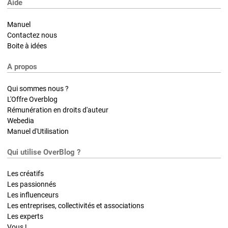
Aide
Manuel
Contactez nous
Boite à idées
A propos
Qui sommes nous ?
L'Offre Overblog
Rémunération en droits d'auteur
Webedia
Manuel d'Utilisation
Qui utilise OverBlog ?
Les créatifs
Les passionnés
Les influenceurs
Les entreprises, collectivités et associations
Les experts
Vous !