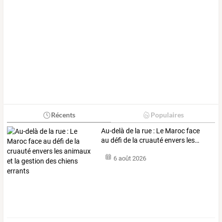
Récents
Populaires
Au-delà
de
la
rue
:
Le
Maroc
face
au
défi
de
la
cruauté
envers
les
…
6 août 2026