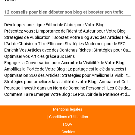
12 conseils pour bien débuter son blog et booster son trafic
Développez une Ligne Éditoriale Claire pour Votre Blog
Présentez-vous : L'Importance de l'Identité Auteur pour Votre Blog
Stratégies de Publication : Boostez Votre Blog avec des Articles Fréquents et Exclusifs
L'Art de Choisir un Titre Efficace : Stratégies Modernes pour le SEO
Enrichir Vos Articles avec des Contenus Riches : Stratégies pour Captiver et Optimiser
Optimiser vos Articles grâce aux Liens
Engagez la Conversation pour Accroître la Visibilité de Votre Blog
Amplifiez la Portée de Votre Blog : Le partage est la clé du succès !
Optimisation SEO des Articles : Stratégies pour Améliorer la Visibilité de Votre Blog
Stratégies pour améliorer la visibilité de votre Blog : Annuaire et Collaborations
Pourquoi Investir dans un Nom de Domaine Personnel : Les Clés de la Réussite de Votre Blog
Comment Faire Émerger Votre Blog : Le Pouvoir de la Patience et de la Persévérance
Mentions légales
Conditions d’Utilisation
CGV
Cookies