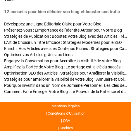
12 conseils pour bien débuter son blog et booster son trafic
Développez une Ligne Éditoriale Claire pour Votre Blog
Présentez-vous : L'Importance de l'Identité Auteur pour Votre Blog
Stratégies de Publication : Boostez Votre Blog avec des Articles Fréquents et Exclusifs
L'Art de Choisir un Titre Efficace : Stratégies Modernes pour le SEO
Enrichir Vos Articles avec des Contenus Riches : Stratégies pour Captiver et Optimiser
Optimiser vos Articles grâce aux Liens
Engagez la Conversation pour Accroître la Visibilité de Votre Blog
Amplifiez la Portée de Votre Blog : Le partage est la clé du succès !
Optimisation SEO des Articles : Stratégies pour Améliorer la Visibilité de Votre Blog
Stratégies pour améliorer la visibilité de votre Blog : Annuaire et Collaborations
Pourquoi Investir dans un Nom de Domaine Personnel : Les Clés de la Réussite de Votre Blog
Comment Faire Émerger Votre Blog : Le Pouvoir de la Patience et de la Persévérance
Mentions légales
Conditions d’Utilisation
CGV
Cookies