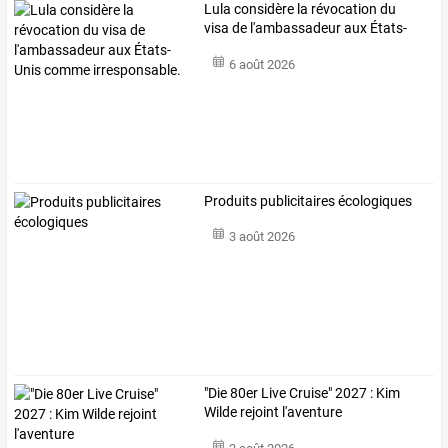
Lula
considère
la
révocation
du
visa
de
l'ambassadeur
aux
États-
Unis
…
6 août 2026
Produits publicitaires écologiques
3 août 2026
"Die 80er Live Cruise" 2027 : Kim
Wilde rejoint l'aventure