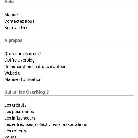
Aide
Manuel
Contactez nous
Boite à idées
A propos
Qui sommes nous ?
L'Offre Overblog
Rémunération en droits d'auteur
Webedia
Manuel d'Utilisation
Qui utilise OverBlog ?
Les créatifs
Les passionnés
Les influenceurs
Les entreprises, collectivités et associations
Les experts
Vous !