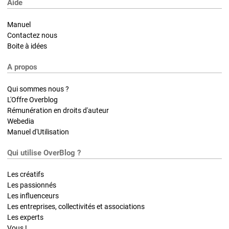
Aide
Manuel
Contactez nous
Boite à idées
A propos
Qui sommes nous ?
L'Offre Overblog
Rémunération en droits d'auteur
Webedia
Manuel d'Utilisation
Qui utilise OverBlog ?
Les créatifs
Les passionnés
Les influenceurs
Les entreprises, collectivités et associations
Les experts
Vous !