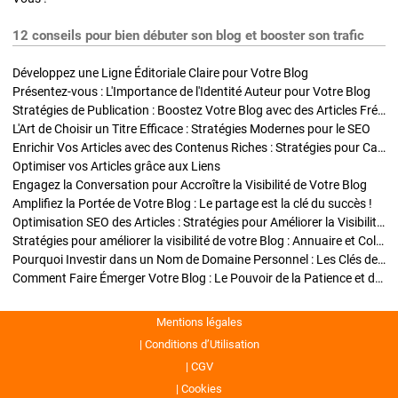
12 conseils pour bien débuter son blog et booster son trafic
Développez une Ligne Éditoriale Claire pour Votre Blog
Présentez-vous : L'Importance de l'Identité Auteur pour Votre Blog
Stratégies de Publication : Boostez Votre Blog avec des Articles Fréquents et Exclusifs
L'Art de Choisir un Titre Efficace : Stratégies Modernes pour le SEO
Enrichir Vos Articles avec des Contenus Riches : Stratégies pour Captiver et Optimiser
Optimiser vos Articles grâce aux Liens
Engagez la Conversation pour Accroître la Visibilité de Votre Blog
Amplifiez la Portée de Votre Blog : Le partage est la clé du succès !
Optimisation SEO des Articles : Stratégies pour Améliorer la Visibilité de Votre Blog
Stratégies pour améliorer la visibilité de votre Blog : Annuaire et Collaborations
Pourquoi Investir dans un Nom de Domaine Personnel : Les Clés de la Réussite de Votre Blog
Comment Faire Émerger Votre Blog : Le Pouvoir de la Patience et de la Persévérance
Mentions légales
Conditions d’Utilisation
CGV
Cookies