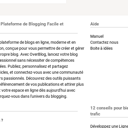
 Plateforme de Blogging Facile et
Aide
Manuel
plateforme de blogs en ligne, moderne et en
Contactez nous
on, conçue pour vous permettre de créer et gérer
Boite à idées
propre blog. Avec OverBlog, lancez votre blog
fessionnel sans nécessiter de compétences
es. Publiez, personnalisez et partagez
ticles, et connectez-vous avec une communauté
rs passionnés. Découvrez des outils puissants
référencement de vos publications et attirer plus
z votre espace en ligne dès aujourd'hui avec
quez-vous dans l'univers du blogging.
12 conseils pour bi
trafic
 ?
Développez une Ligne 