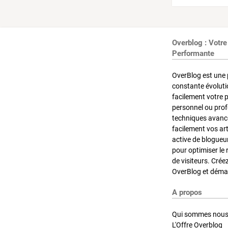
Overblog : Votre
Performante
OverBlog est une 
constante évoluti
facilement votre 
personnel ou pro
techniques avancé
facilement vos ar
active de blogueu
pour optimiser le 
de visiteurs. Crée
OverBlog et démar
A propos
Qui sommes nous
L'Offre Overblog