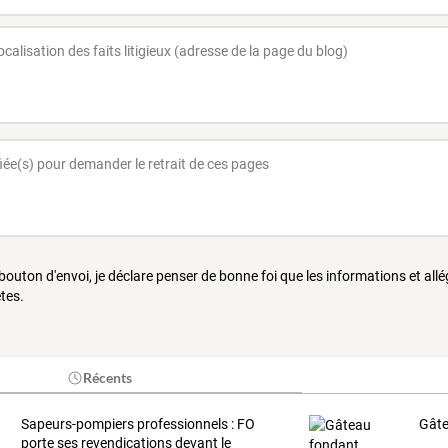
 bouton d'envoi, je déclare penser de bonne foi que les informations et all
tes.
Récents
Sapeurs-pompiers
professionnels
:
FO
Gâte
porte
ses
revendications
devant
le