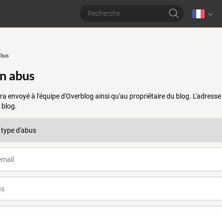
abus
un abus
a envoyé à l'équipe d'Overblog ainsi qu'au propriétaire du blog. L'adres
 blog.