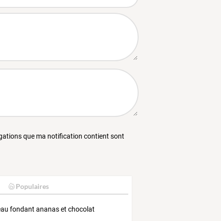
égations que ma notification contient sont
Populaires
au fondant ananas et chocolat