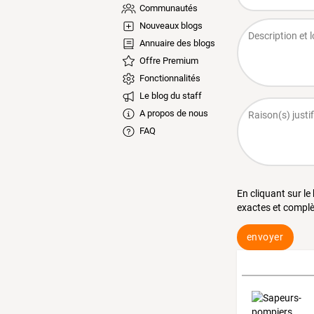
Communautés
Nouveaux blogs
Annuaire des blogs
Offre Premium
Fonctionnalités
Le blog du staff
A propos de nous
FAQ
En cliquant sur le
exactes et complè
envoyer