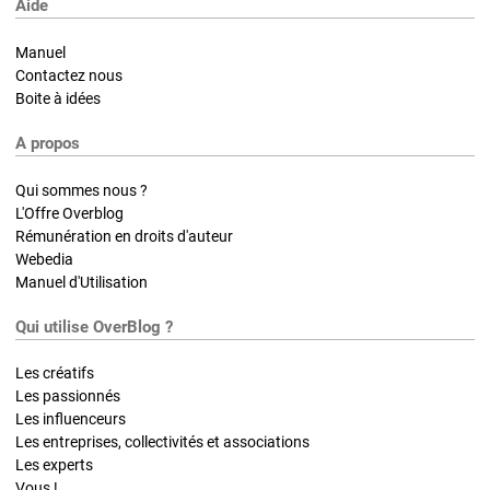
Aide
Manuel
Contactez nous
Boite à idées
A propos
Qui sommes nous ?
L'Offre Overblog
Rémunération en droits d'auteur
Webedia
Manuel d'Utilisation
Qui utilise OverBlog ?
Les créatifs
Les passionnés
Les influenceurs
Les entreprises, collectivités et associations
Les experts
Vous !