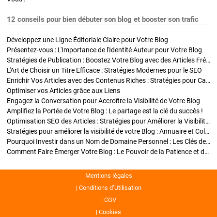
12 conseils pour bien débuter son blog et booster son trafic
Développez une Ligne Éditoriale Claire pour Votre Blog
Présentez-vous : L'Importance de l'Identité Auteur pour Votre Blog
Stratégies de Publication : Boostez Votre Blog avec des Articles Fréquents et Exclusifs
L'Art de Choisir un Titre Efficace : Stratégies Modernes pour le SEO
Enrichir Vos Articles avec des Contenus Riches : Stratégies pour Captiver et Optimiser
Optimiser vos Articles grâce aux Liens
Engagez la Conversation pour Accroître la Visibilité de Votre Blog
Amplifiez la Portée de Votre Blog : Le partage est la clé du succès !
Optimisation SEO des Articles : Stratégies pour Améliorer la Visibilité de Votre Blog
Stratégies pour améliorer la visibilité de votre Blog : Annuaire et Collaborations
Pourquoi Investir dans un Nom de Domaine Personnel : Les Clés de la Réussite de Votre Blog
Comment Faire Émerger Votre Blog : Le Pouvoir de la Patience et de la Persévérance
Mentions légales
Conditions d’Utilisation
CGV
Cookies