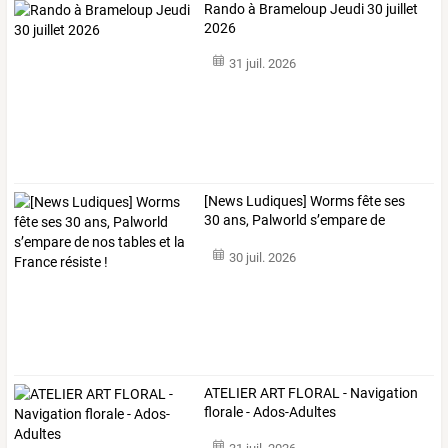
Rando à Brameloup Jeudi 30 juillet
2026
31 juil. 2026
[News
Ludiques]
Worms
fête
ses
30
ans,
Palworld
s’empare
de
nos
…
30 juil. 2026
ATELIER ART FLORAL - Navigation
florale - Ados-Adultes