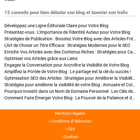
12 conseils pour bien débuter son blog et booster son trafic
Développez une Ligne Éditoriale Claire pour Votre Blog
Présentez-vous : L'Importance de l'Identité Auteur pour Votre Blog
Stratégies de Publication : Boostez Votre Blog avec des Articles Fréquents et Exclusifs
L'Art de Choisir un Titre Efficace : Stratégies Modernes pour le SEO
Enrichir Vos Articles avec des Contenus Riches : Stratégies pour Captiver et Optimiser
Optimiser vos Articles grâce aux Liens
Engagez la Conversation pour Accroître la Visibilité de Votre Blog
Amplifiez la Portée de Votre Blog : Le partage est la clé du succès !
Optimisation SEO des Articles : Stratégies pour Améliorer la Visibilité de Votre Blog
Stratégies pour améliorer la visibilité de votre Blog : Annuaire et Collaborations
Pourquoi Investir dans un Nom de Domaine Personnel : Les Clés de la Réussite de Votre Blog
Comment Faire Émerger Votre Blog : Le Pouvoir de la Patience et de la Persévérance
Mentions légales
Conditions d’Utilisation
CGV
Cookies