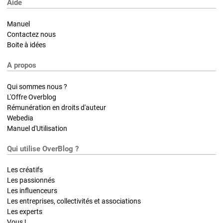
Aide
Manuel
Contactez nous
Boite à idées
A propos
Qui sommes nous ?
L'Offre Overblog
Rémunération en droits d'auteur
Webedia
Manuel d'Utilisation
Qui utilise OverBlog ?
Les créatifs
Les passionnés
Les influenceurs
Les entreprises, collectivités et associations
Les experts
Vous !