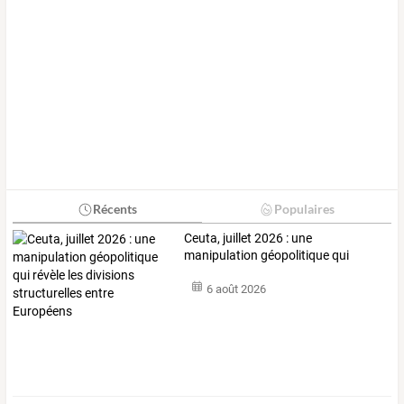
Récents
Populaires
Ceuta,
juillet
2026
:
une
manipulation
géopolitique
qui
révèle
les
…
6 août 2026