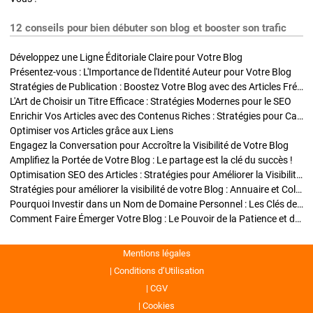
12 conseils pour bien débuter son blog et booster son trafic
Développez une Ligne Éditoriale Claire pour Votre Blog
Présentez-vous : L'Importance de l'Identité Auteur pour Votre Blog
Stratégies de Publication : Boostez Votre Blog avec des Articles Fréquents et Exclusifs
L'Art de Choisir un Titre Efficace : Stratégies Modernes pour le SEO
Enrichir Vos Articles avec des Contenus Riches : Stratégies pour Captiver et Optimiser
Optimiser vos Articles grâce aux Liens
Engagez la Conversation pour Accroître la Visibilité de Votre Blog
Amplifiez la Portée de Votre Blog : Le partage est la clé du succès !
Optimisation SEO des Articles : Stratégies pour Améliorer la Visibilité de Votre Blog
Stratégies pour améliorer la visibilité de votre Blog : Annuaire et Collaborations
Pourquoi Investir dans un Nom de Domaine Personnel : Les Clés de la Réussite de Votre Blog
Comment Faire Émerger Votre Blog : Le Pouvoir de la Patience et de la Persévérance
Mentions légales
Conditions d’Utilisation
CGV
Cookies