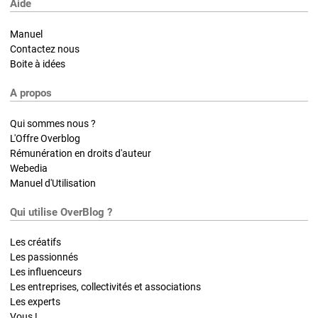
Aide
Manuel
Contactez nous
Boite à idées
A propos
Qui sommes nous ?
L'Offre Overblog
Rémunération en droits d'auteur
Webedia
Manuel d'Utilisation
Qui utilise OverBlog ?
Les créatifs
Les passionnés
Les influenceurs
Les entreprises, collectivités et associations
Les experts
Vous !