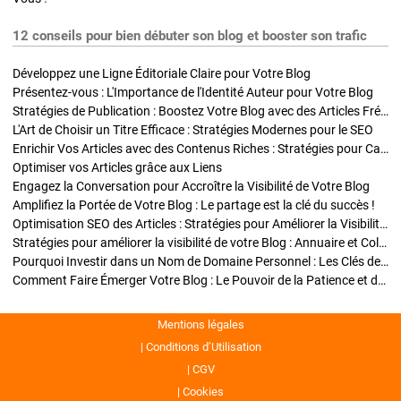
12 conseils pour bien débuter son blog et booster son trafic
Développez une Ligne Éditoriale Claire pour Votre Blog
Présentez-vous : L'Importance de l'Identité Auteur pour Votre Blog
Stratégies de Publication : Boostez Votre Blog avec des Articles Fréquents et Exclusifs
L'Art de Choisir un Titre Efficace : Stratégies Modernes pour le SEO
Enrichir Vos Articles avec des Contenus Riches : Stratégies pour Captiver et Optimiser
Optimiser vos Articles grâce aux Liens
Engagez la Conversation pour Accroître la Visibilité de Votre Blog
Amplifiez la Portée de Votre Blog : Le partage est la clé du succès !
Optimisation SEO des Articles : Stratégies pour Améliorer la Visibilité de Votre Blog
Stratégies pour améliorer la visibilité de votre Blog : Annuaire et Collaborations
Pourquoi Investir dans un Nom de Domaine Personnel : Les Clés de la Réussite de Votre Blog
Comment Faire Émerger Votre Blog : Le Pouvoir de la Patience et de la Persévérance
Mentions légales
Conditions d’Utilisation
CGV
Cookies