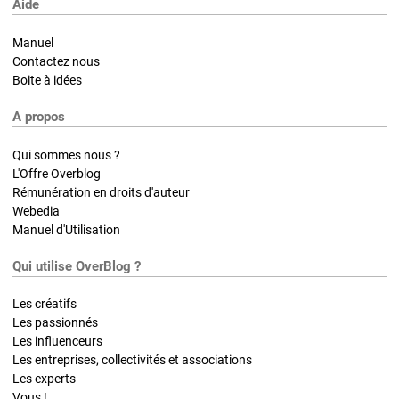
Aide
Manuel
Contactez nous
Boite à idées
A propos
Qui sommes nous ?
L'Offre Overblog
Rémunération en droits d'auteur
Webedia
Manuel d'Utilisation
Qui utilise OverBlog ?
Les créatifs
Les passionnés
Les influenceurs
Les entreprises, collectivités et associations
Les experts
Vous !